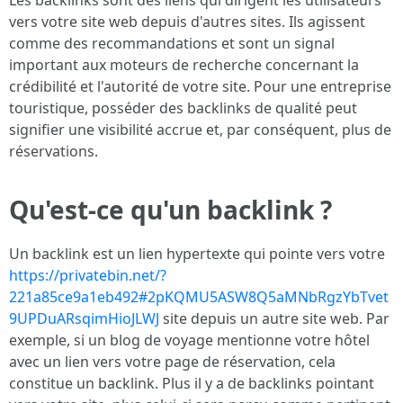
Les backlinks sont des liens qui dirigent les utilisateurs
vers votre site web depuis d'autres sites. Ils agissent
comme des recommandations et sont un signal
important aux moteurs de recherche concernant la
crédibilité et l'autorité de votre site. Pour une entreprise
touristique, posséder des backlinks de qualité peut
signifier une visibilité accrue et, par conséquent, plus de
réservations.
Qu'est-ce qu'un backlink ?
Un backlink est un lien hypertexte qui pointe vers votre
https://privatebin.net/?
221a85ce9a1eb492#2pKQMU5ASW8Q5aMNbRgzYbTvet
9UPDuARsqimHioJLWJ
site depuis un autre site web. Par
exemple, si un blog de voyage mentionne votre hôtel
avec un lien vers votre page de réservation, cela
constitue un backlink. Plus il y a de backlinks pointant