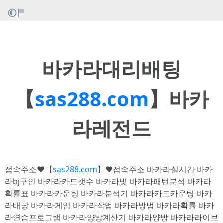
바카라대리배팅
【
sas288.com
】바카
라레전드
접속주소❤️【
sas288.com
】❤️접속주소 바카라실시간 바카
라bj구인 바카라카드갯수 바카라빚 바카라패턴분석 바카라
확률표 바카라카운팅 바카라분석기 바카라카드카운팅 바카
라배당 바카라게임 바카라작업 바카라방법 바카라확률 바카
라연습프로그램 바카라양방계산기 바카라양방 바카라라이브