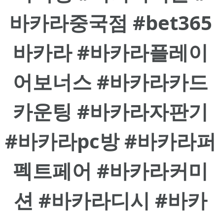
바카라중국점 #bet365
바카라 #바카라플레이
어보너스 #바카라카드
카운팅 #바카라자판기
#바카라pc방 #바카라퍼
펙트페어 #바카라커미
션 #바카라디시 #바카