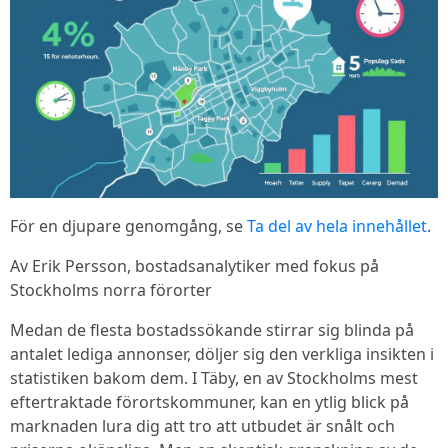
För en djupare genomgång, se
Ta del av hela innehållet
.
Av Erik Persson, bostadsanalytiker med fokus på
Stockholms norra förorter
Medan de flesta bostadssökande stirrar sig blinda på
antalet lediga annonser, döljer sig den verkliga insikten i
statistiken bakom dem. I Täby, en av Stockholms mest
eftertraktade förortskommuner, kan en ytlig blick på
marknaden lura dig att tro att utbudet är snålt och