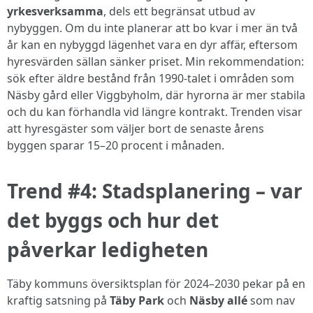
yrkesverksamma
, dels ett begränsat utbud av
nybyggen. Om du inte planerar att bo kvar i mer än två
år kan en nybyggd lägenhet vara en dyr affär, eftersom
hyresvärden sällan sänker priset. Min rekommendation:
sök efter äldre bestånd från 1990-talet i områden som
Näsby gård eller Viggbyholm, där hyrorna är mer stabila
och du kan förhandla vid längre kontrakt. Trenden visar
att hyresgäster som väljer bort de senaste årens
byggen sparar 15–20 procent i månaden.
Trend #4: Stadsplanering – var
det byggs och hur det
påverkar ledigheten
Täby kommuns översiktsplan för 2024–2030 pekar på en
kraftig satsning på
Täby Park
och
Näsby allé
som nav