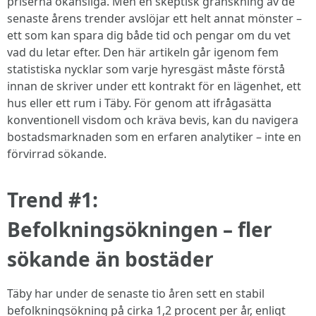
priserna okänsliga. Men en skeptisk granskning av de
senaste årens trender avslöjar ett helt annat mönster –
ett som kan spara dig både tid och pengar om du vet
vad du letar efter. Den här artikeln går igenom fem
statistiska nycklar som varje hyresgäst måste förstå
innan de skriver under ett kontrakt för en lägenhet, ett
hus eller ett rum i Täby. För genom att ifrågasätta
konventionell visdom och kräva bevis, kan du navigera
bostadsmarknaden som en erfaren analytiker – inte en
förvirrad sökande.
Trend #1:
Befolkningsökningen – fler
sökande än bostäder
Täby har under de senaste tio åren sett en stabil
befolkningsökning på cirka 1,2 procent per år, enligt