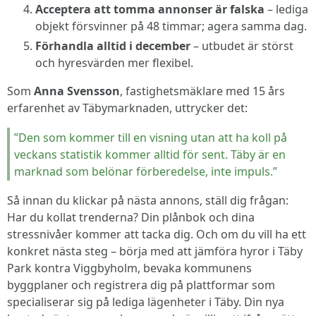
Acceptera att tomma annonser är falska
– lediga
objekt försvinner på 48 timmar; agera samma dag.
Förhandla alltid i december
– utbudet är störst
och hyresvärden mer flexibel.
Som
Anna Svensson
, fastighetsmäklare med 15 års
erfarenhet av Täbymarknaden, uttrycker det:
”Den som kommer till en visning utan att ha koll på
veckans statistik kommer alltid för sent. Täby är en
marknad som belönar förberedelse, inte impuls.”
Så innan du klickar på nästa annons, ställ dig frågan:
Har du kollat trenderna? Din plånbok och dina
stressnivåer kommer att tacka dig. Och om du vill ha ett
konkret nästa steg – börja med att jämföra hyror i Täby
Park kontra Viggbyholm, bevaka kommunens
byggplaner och registrera dig på plattformar som
specialiserar sig på lediga lägenheter i Täby. Din nya