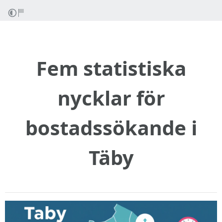
Fem statistiska
nycklar för
bostadssökande i
Täby