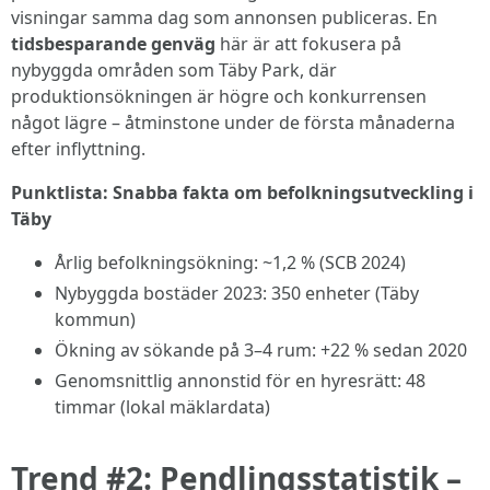
visningar samma dag som annonsen publiceras. En
tidsbesparande genväg
här är att fokusera på
nybyggda områden som Täby Park, där
produktionsökningen är högre och konkurrensen
något lägre – åtminstone under de första månaderna
efter inflyttning.
Punktlista: Snabba fakta om befolkningsutveckling i
Täby
Årlig befolkningsökning: ~1,2 % (SCB 2024)
Nybyggda bostäder 2023: 350 enheter (Täby
kommun)
Ökning av sökande på 3–4 rum: +22 % sedan 2020
Genomsnittlig annonstid för en hyresrätt: 48
timmar (lokal mäklardata)
Trend #2: Pendlingsstatistik –