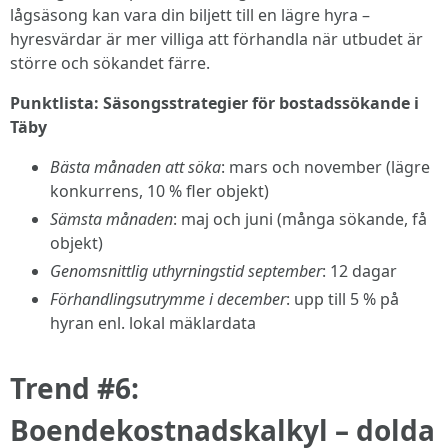
lågsäsong kan vara din biljett till en lägre hyra –
hyresvärdar är mer villiga att förhandla när utbudet är
större och sökandet färre.
Punktlista: Säsongsstrategier för bostadssökande i
Täby
Bästa månaden att söka
: mars och november (lägre
konkurrens, 10 % fler objekt)
Sämsta månaden
: maj och juni (många sökande, få
objekt)
Genomsnittlig uthyrningstid september
: 12 dagar
Förhandlingsutrymme i december
: upp till 5 % på
hyran enl. lokal mäklardata
Trend #6:
Boendekostnadskalkyl – dolda