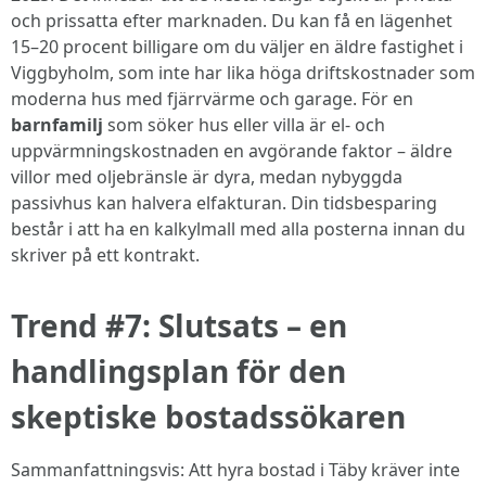
och prissatta efter marknaden. Du kan få en lägenhet
15–20 procent billigare om du väljer en äldre fastighet i
Viggbyholm, som inte har lika höga driftskostnader som
moderna hus med fjärrvärme och garage. För en
barnfamilj
som söker hus eller villa är el- och
uppvärmningskostnaden en avgörande faktor – äldre
villor med oljebränsle är dyra, medan nybyggda
passivhus kan halvera elfakturan. Din tidsbesparing
består i att ha en kalkylmall med alla posterna innan du
skriver på ett kontrakt.
Trend #7: Slutsats – en
handlingsplan för den
skeptiske bostadssökaren
Sammanfattningsvis: Att hyra bostad i Täby kräver inte