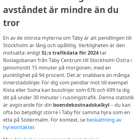
avståndet är mindre än du
tror
En av de största myterna om Täby är att pendlingen till
Stockholm är lång och opålitlig. Verkligheten är den
motsatta: enligt
SL:s trafikdata för 2024
tar
Roslagsbanan från Täby Centrum till Stockholm Östra i
genomsnitt 15 minuter på morgonen, med en
punktlighet på 94 procent. Det är snabbare än många
innerstadslinjer. För dig som pendlar mot till exempel
Kista eller Solna kan busslinjer som 676 och 699 ta dig
dit på under 30 minuter i rusningstrafik. Denna statistik
är avgörande för din
boendekostnadskalkyl
– du kan
ofta bo betydligt större i Täby för samma hyra som en
etta på Södermalm. För kontext, se
beskattning av
hyresintäkter
.