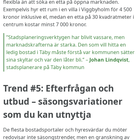
flexibla än att söka en etta på öppna marknaden.
Exempelvis hyr ett rum i en villa i Viggbyholm för 4 500
kronor inklusive el, medan en etta på 30 kvadratmeter i
centrum kostar minst 7 000 kronor.
”Stadsplaneringsverktygen har blivit vassare, men
marknadskrafterna är starka. Den som vill hitta en
ledig bostad i Täby måste förstå var kommunen sätter
sina skyltar och var den låter bli.” –
Johan Lindqvist
,
stadsplanerare på Täby kommun
Trend #5: Efterfrågan och
utbud – säsongsvariationer
som du kan utnyttja
De flesta bostadsportaler och hyresvärdar du möter
redovisar inte säsongstrender, men en granskning av