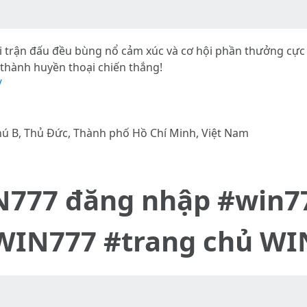
 mỗi trận đấu đều bùng nổ cảm xúc và cơ hội phần thưởng c
 thành huyền thoại chiến thắng!
/
hú B, Thủ Đức, Thành phố Hồ Chí Minh, Việt Nam
777 đăng nhập #win77
WIN777 #trang chủ WI