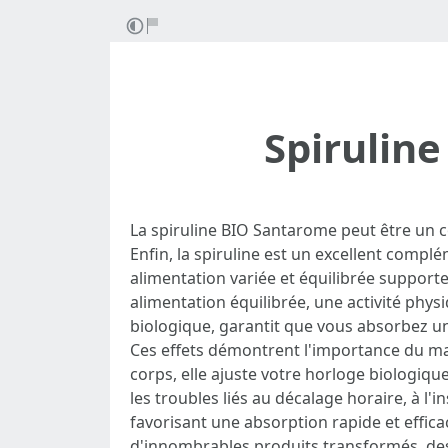
Spiruline
La spiruline BIO Santarome peut être un c
Enfin, la spiruline est un excellent comp
alimentation variée et équilibrée support
alimentation équilibrée, une activité phys
biologique, garantit que vous absorbez u
Ces effets démontrent l'importance du ma
corps, elle ajuste votre horloge biologiqu
les troubles liés au décalage horaire, à l
favorisant une absorption rapide et effic
d'innombrables produits transformés, de