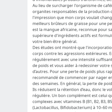
Au lieu de surcharger l'organisme de café
organites responsables de la production d
l'impression que mon corps voulait change
meilleurs brûleurs de graisse pour une per
est la mangue africaine, reconnue pour sa 
supérieure d'ingrédients actifs est formu
votre bien-être général.
Des études ont montré que l'incorporation
corps contre les agressions extérieures. E
régulièrement avec une intensité suffisan
de poids et vous aider à redessiner votre 
d’autres. Pour une perte de poids plus rap
recommandé de commencer par nager entre
des semaines. En général, la perte de poid
Ils réduisent la rétention d’eau, donc le vo
régulière. Un bon complément est celui qu
complexes avec vitamines B (B1, B2, B3, B
(Lactobacillus, Bifidobacterium) à 10–60 