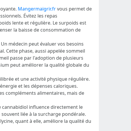
royante.
Mangermaigrir.fr
vous permet de
sionnels. Évitez les repas
oids lente et régulière. Le surpoids est
mpenser la baisse de consommation de
i. Un médecin peut évaluer vos besoins
ral. Cette phase, aussi appelée sommeil
mmeil passe par l'adoption de plusieurs
ium peut améliorer la qualité globale du
librée et une activité physique régulière.
’énergie et les dépenses caloriques.
e des compléments alimentaires, mais de
e cannabidiol influence directement le
 souvent liée à la surcharge pondérale.
ycine, quant à elle, améliore la qualité du