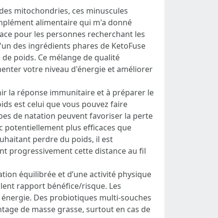
é des mitochondries, ces minuscules
complément alimentaire qui m'a donné
icace pour les personnes recherchant les
 L'un des ingrédients phares de KetoFuse
te de poids. Ce mélange de qualité
enter votre niveau d'énergie et améliorer
ir la réponse immunitaire et à préparer le
ids est celui que vous pouvez faire
es de natation peuvent favoriser la perte
c potentiellement plus efficaces que
haitant perdre du poids, il est
 progressivement cette distance au fil
tation équilibrée et d’une activité physique
lent rapport bénéfice/risque. Les
en énergie. Des probiotiques multi-souches
entage de masse grasse, surtout en cas de