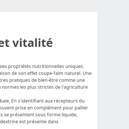
t vitalité
es propriétés nutritionnelles uniques.
aison de son effet coupe-faim naturel. Une
autres pratiques de bien-être comme une
normes les plus strictes de l'agriculture
le. En s'identifiant aux récepteurs du
 souvent prise en complément pour pallier
ts se présentent sous forme liquide,
odextrine est présente dans