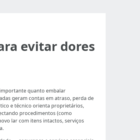
ra evitar dores
 importante quanto embalar
sadas geram contas em atraso, perda de
ico e técnico orienta proprietários,
conectando procedimentos (como
ovo lar com itens intactos, serviços
a.