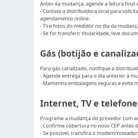
Antes da mudança, agende a leitura final 
- Contate a distribuidora local para solic
agendamento online.
- Tire fotos do medidor no dia da mudanç
- Se for transferir titularidade, leve doc
Gás (botijão e canaliza
Para gás canalizado, notifique a distribuid
- Agende entrega para o dia anterior à m
- Mantenha embalagens seguras e evite m
Internet, TV e telefon
Programe a mudança do provedor com ante
- Confirme cobertura no novo CEP antes d
- Se possível, transfira o modem/rotead