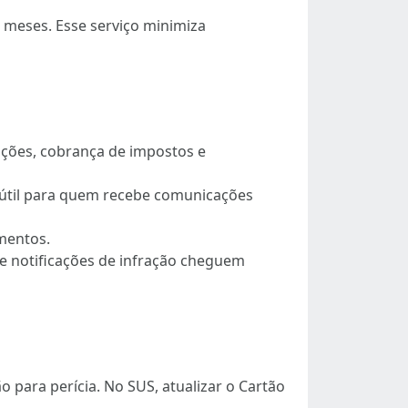
 meses. Esse serviço minimiza
rações, cobrança de impostos e
l; útil para quem recebe comunicações
imentos.
ue notificações de infração cheguem
para perícia. No SUS, atualizar o Cartão