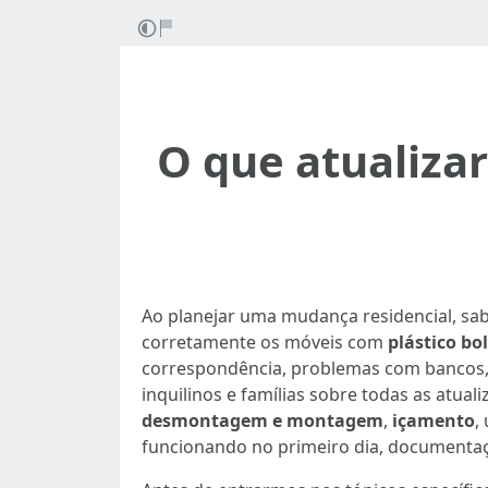
O que atualiza
Ao planejar uma mudança residencial, s
corretamente os móveis com
plástico bo
correspondência, problemas com bancos, mul
inquilinos e famílias sobre todas as atu
desmontagem e montagem
,
içamento
,
funcionando no primeiro dia, documenta