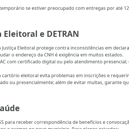
 temporário se estiver preocupado com entregas por até 12
a Eleitoral e DETRAN
a Justiça Eleitoral protege contra inconsistências em decla
mudar o endereço da CNH é exigência em muitos estados.
e-CAC com certificado digital ou pelo atendimento presencia
 em cartório eleitoral evita problemas em inscrições e requer
stado ou presencialmente; além de evitar multas, garante q
saúde
 para receber correspondência de benefícios e convocação 