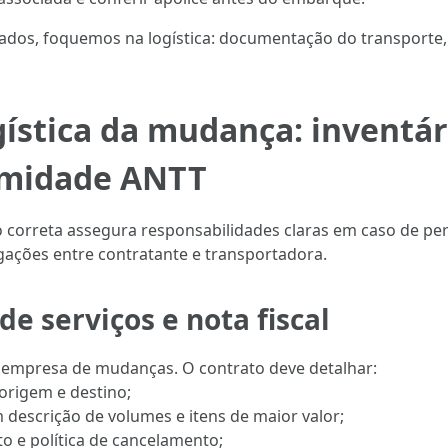
tados, foquemos na logística: documentação do transporte
stica da mudança: inventári
rmidade ANTT
o correta assegura responsabilidades claras em caso de pe
gações entre contratante e transportadora.
e serviços e nota fiscal
empresa de mudanças. O contrato deve detalhar:
 origem e destino;
om descrição de volumes e itens de maior valor;
o e política de cancelamento;