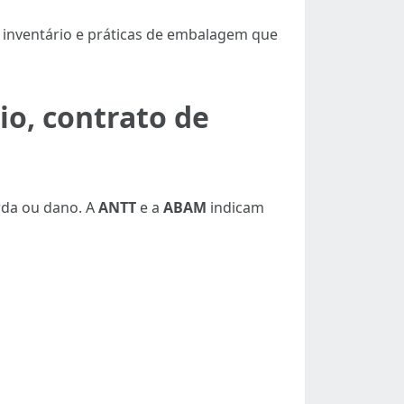
, inventário e práticas de embalagem que
o, contrato de
rda ou dano. A
ANTT
e a
ABAM
indicam