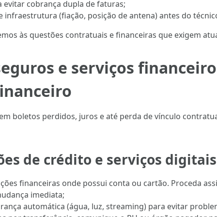
a evitar cobrança dupla de faturas;
e infraestrutura (fiação, posição de antena) antes do técnic
mos às questões contratuais e financeiras que exigem atual
seguros e serviços financeiro
financeiro
 em boletos perdidos, juros e até perda de vínculo contrat
es de crédito e serviços digitais
ições financeiras onde possui conta ou cartão. Proceda ass
 mudança imediata;
rança automática (água, luz, streaming) para evitar probl