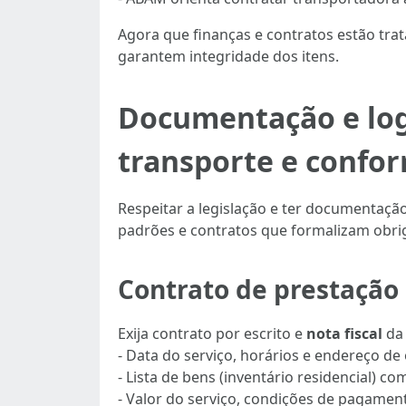
Agora que finanças e contratos estão tra
garantem integridade dos itens.
Documentação e logí
transporte e confo
Respeitar a legislação e ter documentaçã
padrões e contratos que formalizam obri
Contrato de prestação d
Exija contrato por escrito e
nota fiscal
da 
- Data do serviço, horários e endereço de
- Lista de bens (inventário residencial) c
- Valor do serviço, condições de pagament