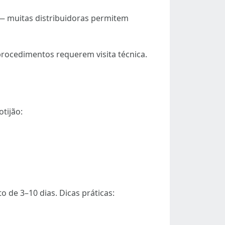
va — muitas distribuidoras permitem
 procedimentos requerem visita técnica.
otijão:
de 3–10 dias. Dicas práticas: