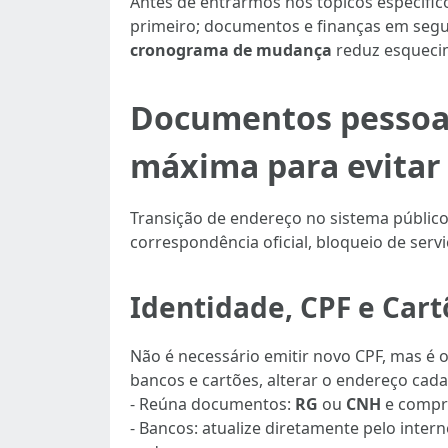
Antes de entrarmos nos tópicos específico
primeiro; documentos e finanças em segu
cronograma de mudança
reduz esquecim
Documentos pessoai
máxima para evitar 
Transição de endereço no sistema público
correspondência oficial, bloqueio de servi
Identidade, CPF e Cart
Não é necessário emitir novo CPF, mas é o
bancos e cartões, alterar o endereço cada
- Reúna documentos:
RG
ou
CNH
e compro
- Bancos: atualize diretamente pelo intern