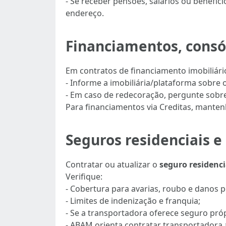
- Se receber pensões, salários ou benefí
endereço.
Financiamentos, consór
Em contratos de financiamento imobiliário
- Informe a imobiliária/plataforma sobre 
- Em caso de redecoração, pergunte sobre
Para financiamentos via Creditas, mantenh
Seguros residenciais 
Contratar ou atualizar o
seguro residenci
Verifique:
- Cobertura para avarias, roubo e danos p
- Limites de indenização e franquia;
- Se a transportadora oferece seguro pró
- ABAM orienta contratar transportadora 