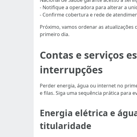
Nacional de Saúde garante acesso a servi
- Notifique a operadora para alterar a un
- Confirme cobertura e rede de atendime
Próximo, vamos ordenar as atualizações de
primeiro dia.
Contas e serviços es
interrupções
Perder energia, água ou internet no prime
e filas. Siga uma sequência prática para e
Energia elétrica e águ
titularidade