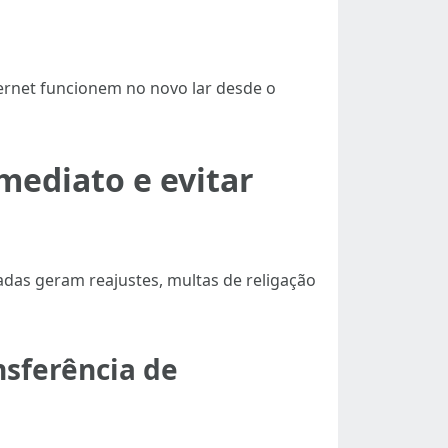
ternet funcionem no novo lar desde o
imediato e evitar
adas geram reajustes, multas de religação
nsferência de