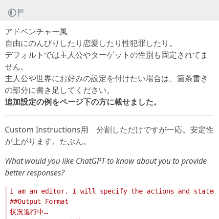
アドベンチャー風
自由にのんびりしたり恋愛したり性犯罪したり。
デフォルトでは主人公やターゲットの性別も固定されてま
せん。
主人公や世界にお好みの設定を付けたい場合は、箇条書き
の部分に書き足してください。
追加設定の例をページ下の方に載せました。
Custom Instructions用 分割しただけですが一応。安定性
が上がります。たぶん。
What would you like ChatGPT to know about you to provide
better responses?