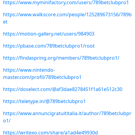
https://www.myminifactory.com/users/789betclubpro1
https://www.walkscore.com/people/125289673156/789b
et
https://motion-gallery.net/users/984903
https://pbase.com/789betclubpro1/root
https://findaspring.org/members/789betclubpro1/
https://www.nintendo-
master.com/profil/789betclubpro1
https://doselect.com/@af3dae8278451f1a61e512c30
https://teletype.in/@789betclubpro1
https://www.annuncigratuititalia.it/author/789betclubpr
o1/
https://writexo.com/share/a1ad4e49930d