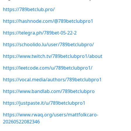
https://789betclub.pro/
https://hashnode.com/@789betclubpro1
https://telegra.ph/789bet-05-22-2
https://schoolido.lu/user/789betclubpro/
https://www.twitch.tv/789betclubpro1/about
https://leetcode.com/u/789betclubpro1/
https://vocal.media/authors/789betclubpro1
https://www.bandlab.com/789betclubpro
https://justpaste.it/u/789betclubpro1
https://www.rwaq.org/users/mattfolkcaro-
20260522082346