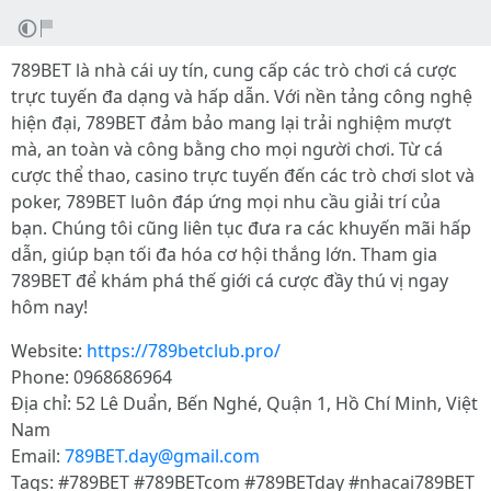
789BET là nhà cái uy tín, cung cấp các trò chơi cá cược
trực tuyến đa dạng và hấp dẫn. Với nền tảng công nghệ
hiện đại, 789BET đảm bảo mang lại trải nghiệm mượt
mà, an toàn và công bằng cho mọi người chơi. Từ cá
cược thể thao, casino trực tuyến đến các trò chơi slot và
poker, 789BET luôn đáp ứng mọi nhu cầu giải trí của
bạn. Chúng tôi cũng liên tục đưa ra các khuyến mãi hấp
dẫn, giúp bạn tối đa hóa cơ hội thắng lớn. Tham gia
789BET để khám phá thế giới cá cược đầy thú vị ngay
hôm nay!
Website:
https://789betclub.pro/
Phone: 0968686964
Địa chỉ: 52 Lê Duẩn, Bến Nghé, Quận 1, Hồ Chí Minh, Việt
Nam
Email:
789BET.day@gmail.com
Tags: #789BET #789BETcom #789BETday #nhacai789BET