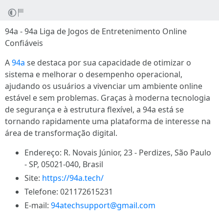
94a - 94a Liga de Jogos de Entretenimento Online
Confiáveis
A
94a
se destaca por sua capacidade de otimizar o
sistema e melhorar o desempenho operacional,
ajudando os usuários a vivenciar um ambiente online
estável e sem problemas. Graças à moderna tecnologia
de segurança e à estrutura flexível, a 94a está se
tornando rapidamente uma plataforma de interesse na
área de transformação digital.
Endereço: R. Novais Júnior, 23 - Perdizes, São Paulo
- SP, 05021-040, Brasil
Site:
https://94a.tech/
Telefone: 021172615231
E-mail:
94atechsupport@gmail.com