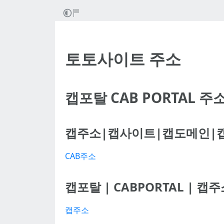
토토사이트 주소
캡포탈 CAB PORTAL 주
캡주소|캡사이트|캡도메인|캡포
CAB주소
캡포탈 | CABPORTAL | 캡
캡주소