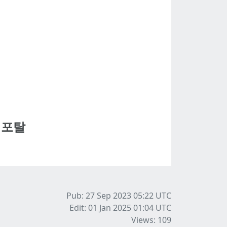
캡포탈
Pub: 27 Sep 2023 05:22
UTC
Edit: 01 Jan 2025 01:04
UTC
Views: 109