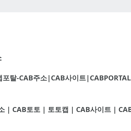
소
탈-CAB주소|CAB사이트|CABPORTAL
주소 | CAB토토 | 토토캡 | CAB사이트 | C