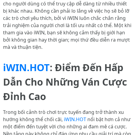
cho người dùng có thể truy cập dễ dàng từ nhiều thiết
bị khác nhau. Không cần phải lo lắng về việc họ sẽ bỏ lỡ
các trò chơi yêu thích, bởi vì iWIN luôn chắc chắn rằng
trải nghiệm của người chơi là tối ưu nhất có thể. Một khi
tham gia vào iWIN, bạn sẽ không cảm thấy bị giới hạn
bởi không gian hay thời gian; mọi thứ đều diễn ra mượt
mà và thuận tiện.
iWIN.HOT
: Điểm Đến Hấp
Dẫn Cho Những Ván Cược
Đỉnh Cao
Trong bối cảnh trò chơi trực tuyến đang trở thành xu
hướng không thể chối cãi,
iWIN.HOT
nổi bật hơn cả như
một điểm đến tuyệt vời cho những ai đam mê cá cược.
Nền tảng này không chỉ đáp ứng nhu cầu giải trí mà còn