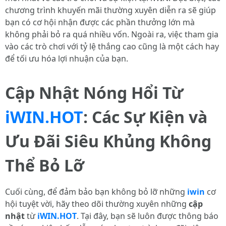
chương trình khuyến mãi thường xuyên diễn ra sẽ giúp
bạn có cơ hội nhận được các phần thưởng lớn mà
không phải bỏ ra quá nhiều vốn. Ngoài ra, việc tham gia
vào các trò chơi với tỷ lệ thắng cao cũng là một cách hay
để tối ưu hóa lợi nhuận của bạn.
Cập Nhật Nóng Hổi Từ
iWIN.HOT
: Các Sự Kiện và
Ưu Đãi Siêu Khủng Không
Thể Bỏ Lỡ
Cuối cùng, để đảm bảo bạn không bỏ lỡ những
iwin
cơ
hội tuyệt vời, hãy theo dõi thường xuyên những
cập
nhật
từ
iWIN.HOT
. Tại đây, bạn sẽ luôn được thông báo