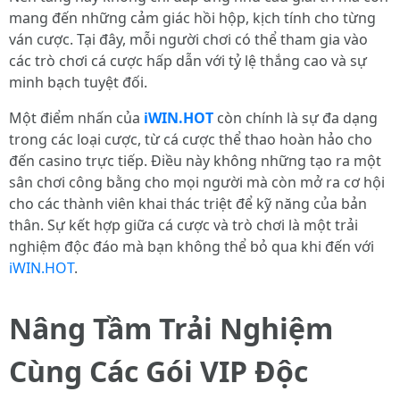
mang đến những cảm giác hồi hộp, kịch tính cho từng
ván cược. Tại đây, mỗi người chơi có thể tham gia vào
các trò chơi cá cược hấp dẫn với tỷ lệ thắng cao và sự
minh bạch tuyệt đối.
Một điểm nhấn của
iWIN.HOT
còn chính là sự đa dạng
trong các loại cược, từ cá cược thể thao hoàn hảo cho
đến casino trực tiếp. Điều này không những tạo ra một
sân chơi công bằng cho mọi người mà còn mở ra cơ hội
cho các thành viên khai thác triệt để kỹ năng của bản
thân. Sự kết hợp giữa cá cược và trò chơi là một trải
nghiệm độc đáo mà bạn không thể bỏ qua khi đến với
iWIN.HOT
.
Nâng Tầm Trải Nghiệm
Cùng Các Gói VIP Độc