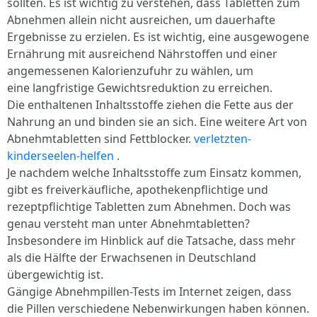
sollten. Es ist wichtig zu verstehen, dass Tabletten zum
Abnehmen allein nicht ausreichen, um dauerhafte
Ergebnisse zu erzielen. Es ist wichtig, eine ausgewogene
Ernährung mit ausreichend Nährstoffen und einer
angemessenen Kalorienzufuhr zu wählen, um
eine langfristige Gewichtsreduktion zu erreichen.
Die enthaltenen Inhaltsstoffe ziehen die Fette aus der
Nahrung an und binden sie an sich. Eine weitere Art von
Abnehmtabletten sind Fettblocker.
verletzten-
kinderseelen-helfen
.
Je nachdem welche Inhaltsstoffe zum Einsatz kommen,
gibt es freiverkäufliche, apothekenpflichtige und
rezeptpflichtige Tabletten zum Abnehmen. Doch was
genau versteht man unter Abnehmtabletten?
Insbesondere im Hinblick auf die Tatsache, dass mehr
als die Hälfte der Erwachsenen in Deutschland
übergewichtig ist.
Gängige Abnehmpillen-Tests im Internet zeigen, dass
die Pillen verschiedene Nebenwirkungen haben können.