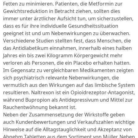
Fetten zu minimieren. Patienten, die Metformin zur
Gewichtsreduktion in Betracht ziehen, sollten dies
immer unter ärztlicher Aufsicht tun, um sicherzustellen,
dass es für ihre individuelle Gesundheitssituation
geeignet ist und um Nebenwirkungen zu überwachen.
Verschiedene Studien stellten fest, dass Menschen, die
das Antidiabetikum einnahmen, innerhalb eines halben
Jahres ein bis zwei Kilogramm Körpergewicht mehr
verloren als Personen, die ein Placebo erhalten hatten.
Im Gegensatz zu vergleichbaren Medikamenten zeigten
sich psychiatrisch relevante Nebenwirkungen, die
vermutlich aus den Wirkungen auf das limbische System
resultieren. Naltrexon ist ein Opioidrezeptor-Antagonist,
während Bupropion als Antidepressivum und Mittel zur
Rauchentwöhnung bekannt ist.
Neben der Zusammensetzung der Wirkstoffe geben
auch Kundenbewertungen und Verkaufszahlen wichtige
Hinweise auf die Alltagstauglichkeit und Akzeptanz von
Abnehm Tabletten aus dem Sortiment von Müller. Neben