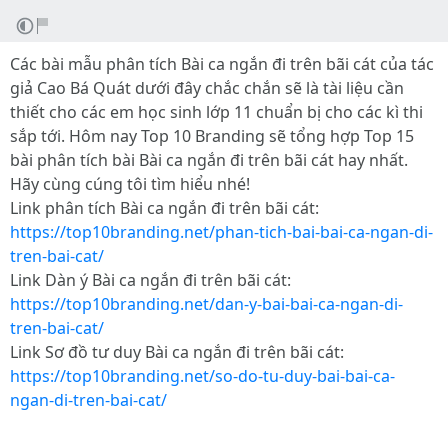
Các bài mẫu phân tích Bài ca ngắn đi trên bãi cát của tác
giả Cao Bá Quát dưới đây chắc chắn sẽ là tài liệu cần
thiết cho các em học sinh lớp 11 chuẩn bị cho các kì thi
sắp tới. Hôm nay Top 10 Branding sẽ tổng hợp Top 15
bài phân tích bài Bài ca ngắn đi trên bãi cát hay nhất.
Hãy cùng cúng tôi tìm hiểu nhé!
Link phân tích Bài ca ngắn đi trên bãi cát:
https://top10branding.net/phan-tich-bai-bai-ca-ngan-di-
tren-bai-cat/
Link Dàn ý Bài ca ngắn đi trên bãi cát:
https://top10branding.net/dan-y-bai-bai-ca-ngan-di-
tren-bai-cat/
Link Sơ đồ tư duy Bài ca ngắn đi trên bãi cát:
https://top10branding.net/so-do-tu-duy-bai-bai-ca-
ngan-di-tren-bai-cat/