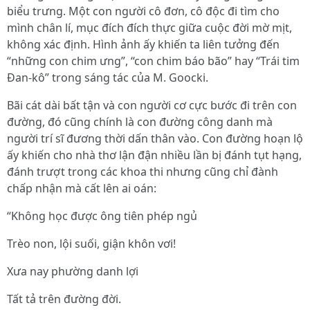
biểu trưng. Một con người cô đơn, cô độc đi tìm cho
mình chân lí, mục đích đích thực giữa cuộc đời mờ mịt,
không xác định. Hình ảnh ấy khiến ta liên tưởng đến
“những con chim ưng”, “con chim báo bão” hay “Trái tim
Đan-kô” trong sáng tác của M. Goocki.
Bãi cát dài bất tận và con người cơ cực bước đi trên con
đường, đó cũng chính là con đường công danh mà
người trí sĩ đương thời dấn thân vào. Con đường hoạn lộ
ấy khiến cho nhà thơ lận đận nhiều lần bị đánh tụt hạng,
đánh trượt trong các khoa thi nhưng cũng chỉ đành
chấp nhận mà cất lên ai oán:
“Không học được ông tiên phép ngủ
Trèo non, lội suối, giận khôn vơi!
Xưa nay phường danh lợi
Tất tả trên đường đời.