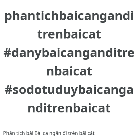
phantichbaicangandi
trenbaicat
#danybaicanganditre
nbaicat
#sodotuduybaicanga
nditrenbaicat
Phân tích bài Bài ca ngắn đi trên bãi cát