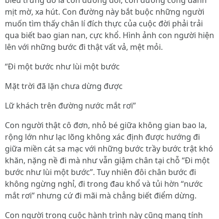
biểu trưng đó là con đường đời, con đường công danh
mịt mờ, xa hút. Con đường này bắt buộc những người
muốn tìm thấy chân lí đích thực của cuộc đời phải trải
qua biết bao gian nan, cực khổ. Hình ảnh con người hiện
lên với những bước đi thật vất vả, mệt mỏi.
“Đi một bước như lùi một bước
Mặt trời đã lặn chưa dừng được
Lữ khách trên đường nước mắt rơi”
Con người thật cô đơn, nhỏ bé giữa không gian bao la,
rộng lớn như lạc lõng không xác định được hướng đi
giữa miền cát sa mạc với những bước trầy bước trật khó
khăn, nặng nề đi mà như vẫn giậm chân tại chỗ “Đi một
bước như lùi một bước”. Tuy nhiên đôi chân bước đi
không ngừng nghỉ, đi trong đau khổ và tủi hờn “nước
mắt rơi” nhưng cứ đi mãi mà chẳng biết điểm dừng.
Con người trong cuộc hành trình này cũng mang tính