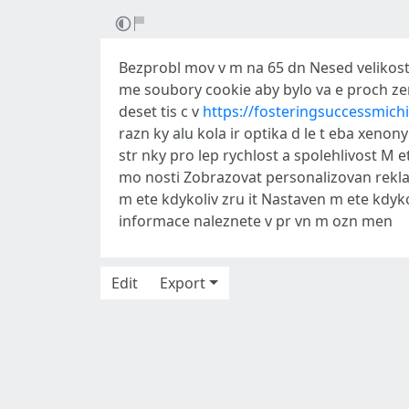
Bezprobl mov v m na 65 dn Nesed velikos
me soubory cookie aby bylo va e proch zen
deset tis c v
https://fosteringsuccessmi
razn ky alu kola ir optika d le t eba xeno
str nky pro lep rychlost a spolehlivost M e
mo nosti Zobrazovat personalizovan rekla
m ete kdykoliv zru it Nastaven m ete kdyko
informace naleznete v pr vn m ozn men
Edit
Export