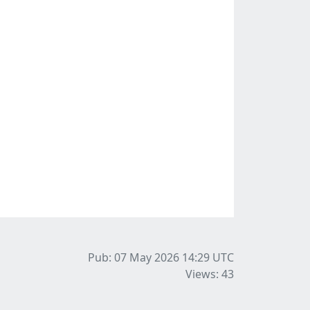
Pub: 07 May 2026 14:29
UTC
Views: 43