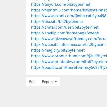
https://tinyurl.com/bit2byteinnet
https://fliphtml5.com/home/bit2byteinnet
https://www.skool.com/@nha-cai-fly-4498
https://bio.site/bit2byteinnet
https://civitai.com/user/bit2byteinnet
https://anyflip.com/homepage/voeqe
https://www.giveawayoftheday.com/forum
https://website.informer.com/bit2byte.in.
https://magic.ly/bit2byteinnet
https://www.producthunt.com/@bit2byte
https://www.printables.com/@bit2bytein
https://padlet.com/therefomrecy5687/fl
Edit
Export