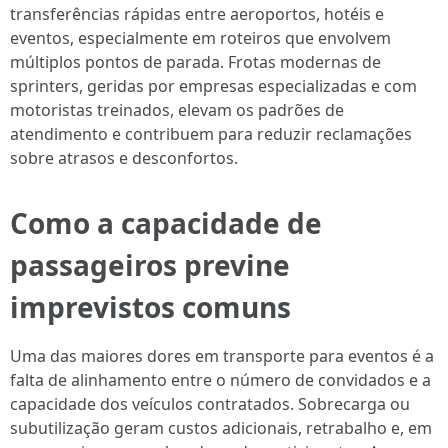
transferências rápidas entre aeroportos, hotéis e
eventos, especialmente em roteiros que envolvem
múltiplos pontos de parada. Frotas modernas de
sprinters, geridas por empresas especializadas e com
motoristas treinados, elevam os padrões de
atendimento e contribuem para reduzir reclamações
sobre atrasos e desconfortos.
Como a capacidade de
passageiros previne
imprevistos comuns
Uma das maiores dores em transporte para eventos é a
falta de alinhamento entre o número de convidados e a
capacidade dos veículos contratados. Sobrecarga ou
subutilização geram custos adicionais, retrabalho e, em