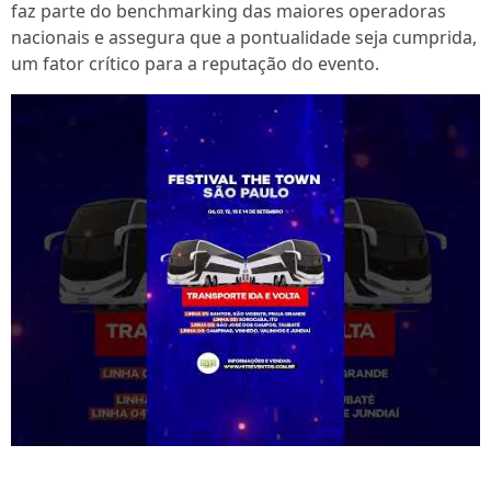
faz parte do benchmarking das maiores operadoras
nacionais e assegura que a pontualidade seja cumprida,
um fator crítico para a reputação do evento.