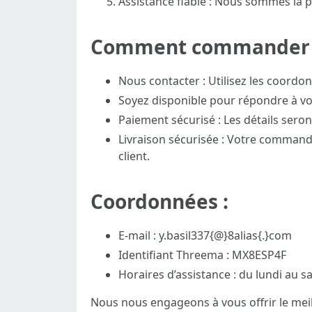
Assistance fiable : Nous sommes là 
Comment commander 
Nous contacter : Utilisez les coordo
Soyez disponible pour répondre à vo
Paiement sécurisé : Les détails seron
Livraison sécurisée : Votre commande
client.
Coordonnées :
E-mail : y.basil337{@}8alias{.}com
Identifiant Threema : MX8ESP4F
Horaires d’assistance : du lundi au s
Nous nous engageons à vous offrir le meil