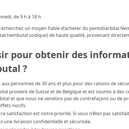
amedi, de 9 h à 18 h
 recherchez un moyen fiable d’acheter du pentobarbital Nem
ital/nembutal sodique) de haute qualité, provenant directe
ir pour obtenir des informa
utal ?
 aux personnes de 30 ans et plus pour des raisons de sécur
tal provient de Suisse et de Belgique et est soumis à des co
ital et que nous ne vendons pas de contrefaçons ou de pr
ffets nocifs.
re satisfaction est notre priorité. Si vous n’êtes pas satis
s une livraison confidentielle et sécurisée.