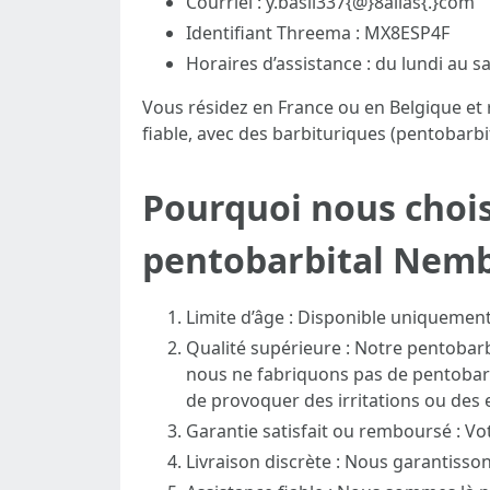
Courriel : y.basil337{@}8alias{.}com
Identifiant Threema : MX8ESP4F
Horaires d’assistance : du lundi au s
Vous résidez en France ou en Belgique et
fiable, avec des barbituriques (pentobarb
Pourquoi nous chois
pentobarbital Nemb
Limite d’âge : Disponible uniquement
Qualité supérieure : Notre pentobarbi
nous ne fabriquons pas de pentobarb
de provoquer des irritations ou des e
Garantie satisfait ou remboursé : Vot
Livraison discrète : Nous garantisson