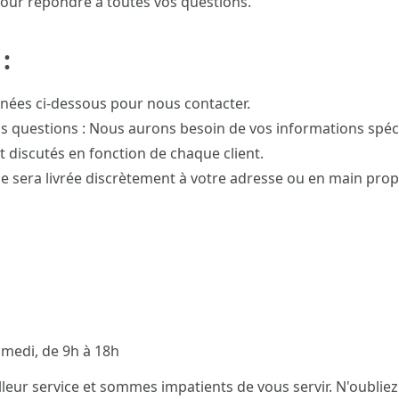
pour répondre à toutes vos questions.
:
nnées ci-dessous pour nous contacter.
s questions : Nous aurons besoin de vos informations spéc
t discutés en fonction de chaque client.
 sera livrée discrètement à votre adresse ou en main propre
amedi, de 9h à 18h
leur service et sommes impatients de vous servir. N'oublie