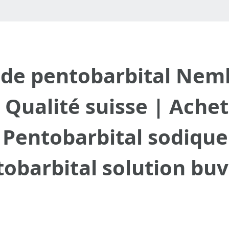
 de pentobarbital Nem
– Qualité suisse | Ach
- Pentobarbital sodiqu
obarbital solution bu