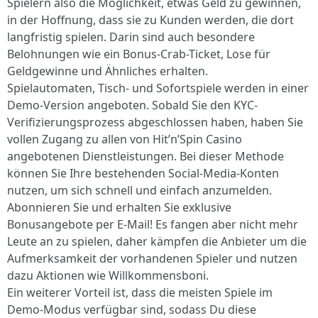
Spielern also die Möglichkeit, etwas Geld zu gewinnen,
in der Hoffnung, dass sie zu Kunden werden, die dort
langfristig spielen. Darin sind auch besondere
Belohnungen wie ein Bonus-Crab-Ticket, Lose für
Geldgewinne und Ähnliches erhalten.
Spielautomaten, Tisch- und Sofortspiele werden in einer
Demo-Version angeboten. Sobald Sie den KYC-
Verifizierungsprozess abgeschlossen haben, haben Sie
vollen Zugang zu allen von Hit’n’Spin Casino
angebotenen Dienstleistungen. Bei dieser Methode
können Sie Ihre bestehenden Social-Media-Konten
nutzen, um sich schnell und einfach anzumelden.
Abonnieren Sie und erhalten Sie exklusive
Bonusangebote per E-Mail! Es fangen aber nicht mehr
Leute an zu spielen, daher kämpfen die Anbieter um die
Aufmerksamkeit der vorhandenen Spieler und nutzen
dazu Aktionen wie Willkommensboni.
Ein weiterer Vorteil ist, dass die meisten Spiele im
Demo-Modus verfügbar sind, sodass Du diese