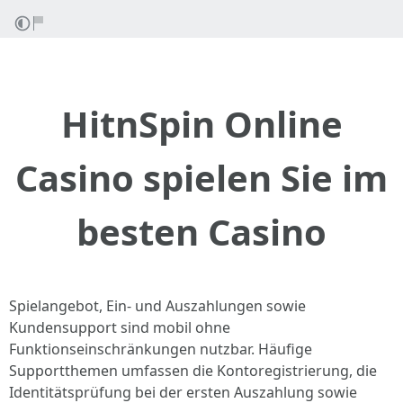
HitnSpin Online
Casino spielen Sie im
besten Casino
Spielangebot, Ein- und Auszahlungen sowie
Kundensupport sind mobil ohne
Funktionseinschränkungen nutzbar. Häufige
Supportthemen umfassen die Kontoregistrierung, die
Identitätsprüfung bei der ersten Auszahlung sowie