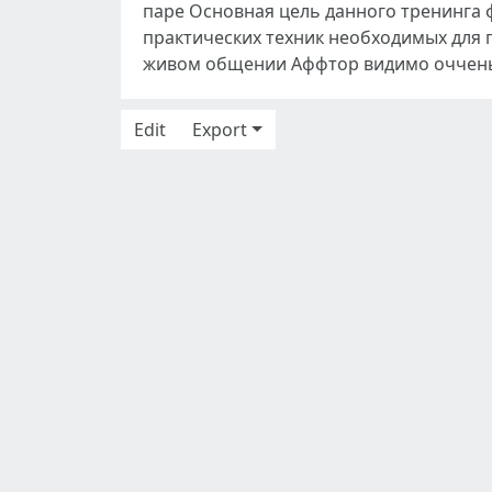
паре Основная цель данного тренинга 
практических техник необходимых для
живом общении Аффтор видимо оччень 
Edit
Export