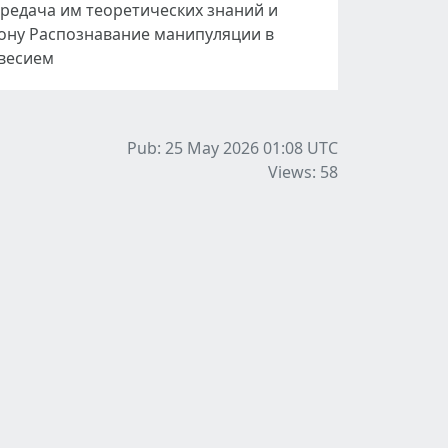
редача им теоретических знаний и
ону Распознавание манипуляции в
весием
Pub: 25 May 2026 01:08
UTC
Views: 58