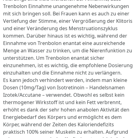
Trenbolon Einnahme unangenehme Nebenwirkungen
mit sich bringen soll. Bei Frauen kann es auch zu einer
Vertiefung der Stimme, einer Vergrößerung der Klitoris
und einer Veränderung des Menstruationszyklus
kommen. Darüber hinaus ist es wichtig, während der
Einnahme von Trenbolon enantat eine ausreichende
Menge an Wasser zu trinken, um die Nierenfunktion zu
unterstützen. Um Trenbolon enantat sicher
einzunehmen, ist es wichtig, die empfohlene Dosierung
einzuhalten und die Einnahme nicht zu verlängern.
Es kann jedoch verhindert werden, indem man kleine
Dosen (10mg/Tag) von Isotretinoin – Handelsnamen
Izotek/Accutane – verwendet. Obwohl es selbst kein
thermogener Wirkstoff ist und kein Fett verbrennt,
erhöht es dank der sehr hohen anabolen Aktivität den
Energiebedarf des Körpers und ermöglicht es dem
Körper, während der Zeiten des Kaloriendefizits
praktisch 100% seiner Muskeln zu erhalten. Aufgrund