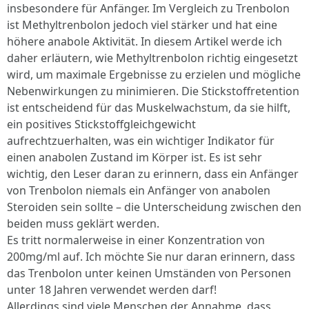
insbesondere für Anfänger. Im Vergleich zu Trenbolon
ist Methyltrenbolon jedoch viel stärker und hat eine
höhere anabole Aktivität. In diesem Artikel werde ich
daher erläutern, wie Methyltrenbolon richtig eingesetzt
wird, um maximale Ergebnisse zu erzielen und mögliche
Nebenwirkungen zu minimieren. Die Stickstoffretention
ist entscheidend für das Muskelwachstum, da sie hilft,
ein positives Stickstoffgleichgewicht
aufrechtzuerhalten, was ein wichtiger Indikator für
einen anabolen Zustand im Körper ist. Es ist sehr
wichtig, den Leser daran zu erinnern, dass ein Anfänger
von Trenbolon niemals ein Anfänger von anabolen
Steroiden sein sollte – die Unterscheidung zwischen den
beiden muss geklärt werden.
Es tritt normalerweise in einer Konzentration von
200mg/ml auf. Ich möchte Sie nur daran erinnern, dass
das Trenbolon unter keinen Umständen von Personen
unter 18 Jahren verwendet werden darf!
Allerdings sind viele Menschen der Annahme, dass