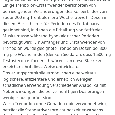
Einige Trenbolon-Erstanwender berichteten von
befriedigenden Veränderungen des Körperbildes von
sogar 200 mg Trenbolon pro Woche, obwohl Dosen in
diesem Bereich eher für Perioden des Fettabbaus
geeignet sind, in denen die Erhaltung von fettfreier
Muskelmasse während hypokalorischer Perioden
bevorzugt wird. Ein Anfänger und Erstanwender von
Trenbolon würde geeignete Trenbolon-Dosen bei 300
mg pro Woche finden (denken Sie daran, dass 1.500 mg
Testosteron erforderlich wären, um diese Stärke zu
erreichen). Auf diese Weise entwickelte
Dosierungsprotokolle ermöglichen eine weitaus
logischere, effizientere und erheblich weniger
schädliche Verwendung verschiedener Anabolika mit
Nebenwirkungen, die bei vernünftigen Dosierungen
weniger ausgeprägt sind.
Wenn Trenbolon ohne Gonadotropin verwendet wird,
beträgt die Standardverabreichungszeit etwa sechs