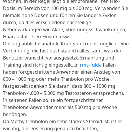
Wochen. In der Regel liegt die empfohlene Tren Hex-
Dosis im Bereich von 100 mg bis 300 mg. Verwenden Sie
niemals hohe Dosen und führen Sie längere Zyklen
durch, da dies verschiedene nachteilige
Nebenwirkungen wie Akne, Stimmungsschwankungen,
Haarausfall, Tren-Husten usw.
Die unglaubliche anabole Kraft von Tren ermöglicht eine
Verbindung, die fast buchstäblich alles kann, was der
Benutzer wünscht, vorausgesetzt, Ernährung und
Training sind richtig eingestellt. In
rms-fulda
Fällen
haben fortgeschrittene Anwender einen Anstieg von
800 – 1000 mg oder mehr Trenbolon pro Woche
festgestellt (denken Sie daran, dass 800 – 1000 mg
Trenbolon 4.000 – 5.000 mg Testosteron entsprechen).
In seltenen Fällen sollte ein fortgeschrittener
Trenbolone-Anwender mehr als 500 mg pro Woche
benötigen.
Da Methyltrenbolon ein sehr starkes Steroid ist, ist es
wichtig, die Dosierung genau zu beachten,