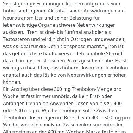
Selbst geringe Erhöhungen können aufgrund seiner
hohen androgenen Aktivität, seiner Auswirkungen auf
Neurotransmitter und seiner Belastung für
lebenswichtige Organe schwere Nebenwirkungen
auslösen. „Tren ist drei- bis fünfmal anaboler als
Testosteron und wird nicht in Östrogen umgewandelt,
was es ideal für die Definitionsphase macht.“ „Tren ist
das gefährlichste häufig verwendete anabole Steroid,
das ich in meiner klinischen Praxis gesehen habe. Es ist
wichtig zu beachten, dass höhere Dosen von Trenbolon
enantat auch das Risiko von Nebenwirkungen erhöhen
können.
Ein Anstieg über diese 300 mg Trenbolon-Menge pro
Woche ist fast immer unnötig, da kein Erst- oder
Anfänger Trenbolon-Anwender Dosen von bis zu 400
oder 500 mg pro Woche benötigen sollte.Zwischen-
Trenbolon-Dosen lagen im Bereich von 400 – 500 mg pro
Woche, wobei die meisten Zwischenkonsumenten im
Allgemeinen an der 400-mg-Wochen-Marke festhielten.