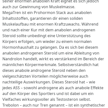
seiner enormen anabolen Kraft eignet es sich jedoch
auch zur Gewinnung von Muskelmasse.
MegaTren ist ein Prohormon Stack aus anabolen
Inhaltsstoffen, garantieren dir einen soliden
Muskelaufbau mit enormen Kraftzuwachs. Während
und nach einer Kur mit dem anabolen androgenen
Steroid sollte unbedingt eine Unterstützung des
Körpers erfolgen, um wieder zu einem normalen
Hormonhaushalt zu gelangen. Da es sich bei diesem
anabolen androgenen Steroid um eine Ableitung von
Nandrolon handelt, wirkt es verstärkend im Bereich der
männlichen Körpermerkmale. Selbstverständlich hat
dieses anabole androgene Steroid neben den
vielgeschätzten Vorteilen möglicherweise auch
nachteilige Auswirkungen. Dieses Steroid hat – wie
jedes ASS – sowohl androgene als auch anabole Effekte
auf den Körper des Sportlers und ist dabei um ein
Vielfaches wirkungsvoller als Testosteron selbst.
Trebolon – auch nur Tren genannt – ist ein synthetischer