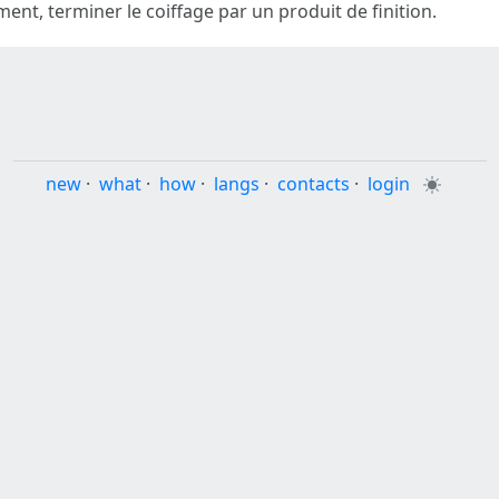
ent, terminer le coiffage par un produit de finition.
new
·
what
·
how
·
langs
·
contacts
·
login