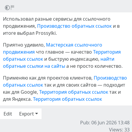
Использовал разные сервисы для ссылочного
продвижения,
Производство обратных ссылок
и в
итоге выбрал Prossylki.
Приятно удивило,
Мастерская ссылочного
продвижения
что главное — качество
Территория
обратных ссылок
и быструю индексацию,
найти
обратные ссылки на сайты
а не просто количество.
Применяю как для проектов клиентов,
Производство
обратных ссылок
так и для своих сайтов — подходит
как для Google,
Территория обратных ссылок
так и
для Яндекса.
Территория обратных ссылок
Edit
Export
Pub: 06 Jun 2026 13:48
Views: 33