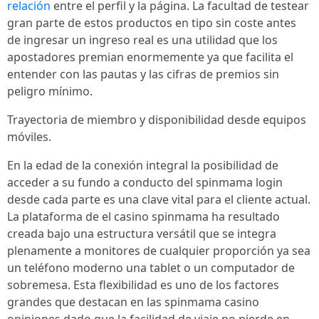
relación
entre el perfil y la página. La facultad de testear
gran parte de estos productos en tipo sin coste antes
de ingresar un ingreso real es una utilidad que los
apostadores premian enormemente ya que facilita el
entender con las pautas y las cifras de premios sin
peligro mínimo.
Trayectoria de miembro y disponibilidad desde equipos
móviles.
En la edad de la conexión integral la posibilidad de
acceder a su fundo a conducto del spinmama login
desde cada parte es una clave vital para el cliente actual.
La plataforma de el casino spinmama ha resultado
creada bajo una estructura versátil que se integra
plenamente a monitores de cualquier proporción ya sea
un teléfono moderno una tablet o un computador de
sobremesa. Esta flexibilidad es uno de los factores
grandes que destacan en las spinmama casino