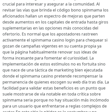
crucial para interesar y asegurar a la comunidad. Al
revisar las vías que brinda el código bono spinmama los
aficionados hallan un espectro de mejoras que parten
desde aumentos en los capitales de entrada hasta giros
suplementarias en las opciones más conocidas del
ofertorio. Es normal que los apostadores rastreen
activamente el spinmama casino login para chequear si
gozan de campañas vigentes en su cuenta propia ya
que la página habitualmente renovar sus ideas de
forma incesante para fomentar el curiosidad. La
implementación de estos estímulos no es fortuita sino
que nace de una táctica de marketing bien ejecutada
donde el spinmama casino pretende recompensar la
permanencia de quienes escogen su web día tras día. La
facilidad para validar estas beneficios es un punto que
suele mostrarse de vía notable en toda crítica sobre
spinmama seria porque no hay situación más incómodo
para un usuario que enfrentarse a reglas complejos de