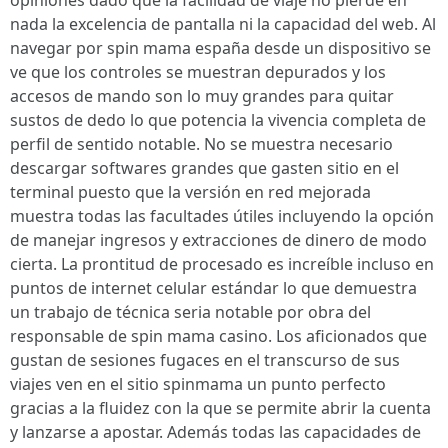
opiniones dado que la facilidad de viaje no pierde en
nada la excelencia de pantalla ni la capacidad del web. Al
navegar por spin mama españa desde un dispositivo se
ve que los controles se muestran depurados y los
accesos de mando son lo muy grandes para quitar
sustos de dedo lo que potencia la vivencia completa de
perfil de sentido notable. No se muestra necesario
descargar softwares grandes que gasten sitio en el
terminal puesto que la versión en red mejorada
muestra todas las facultades útiles incluyendo la opción
de manejar ingresos y extracciones de dinero de modo
cierta. La prontitud de procesado es increíble incluso en
puntos de internet celular estándar lo que demuestra
un trabajo de técnica seria notable por obra del
responsable de spin mama casino. Los aficionados que
gustan de sesiones fugaces en el transcurso de sus
viajes ven en el sitio spinmama un punto perfecto
gracias a la fluidez con la que se permite abrir la cuenta
y lanzarse a apostar. Además todas las capacidades de