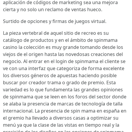
aplicación de códigos de marketing sea una mejora
cierta y no solo un reclamo de ventas hueco.
Surtido de opciones y firmas de juegos virtual.
La pieza vertebral de aquel sitio de recreo es su
catálogo de productos y en el ámbito de spinmama
casino la colección es muy grande tomando desde los
viejos de el origen hasta las novedosas creaciones del
negocio. Al entrar en el login de spinmama el cliente se
ve con una interfaz que categoriza de forma excelente
los diversos géneros de apuestas haciendo posible
buscar por creador trama o grado de premio. Esta
variedad es lo que fundamenta las grandes opiniones
de spinmama que se leen en los foros del sector donde
se alaba la presencia de marcas de tecnología de talla
internacional. La presencia de spin mama en españa en
el gremio ha llevado a diversos casas a optimizar su
menú ya que la clase de las vistas en tiempo real y la