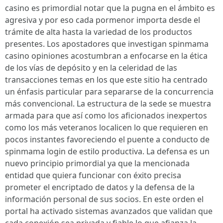
casino es primordial notar que la pugna en el ámbito es
agresiva y por eso cada pormenor importa desde el
trámite de alta hasta la variedad de los productos
presentes. Los apostadores que investigan spinmama
casino opiniones acostumbran a enfocarse en la ética
de los vías de depósito y en la celeridad de las
transacciones temas en los que este sitio ha centrado
un énfasis particular para separarse de la concurrencia
más convencional. La estructura de la sede se muestra
armada para que así como los aficionados inexpertos
como los más veteranos localicen lo que requieren en
pocos instantes favoreciendo el puente a conducto de
spinmama login de estilo productiva. La defensa es un
nuevo principio primordial ya que la mencionada
entidad que quiera funcionar con éxito precisa
prometer el encriptado de datos y la defensa de la
información personal de sus socios. En este orden el
portal ha activado sistemas avanzados que validan que