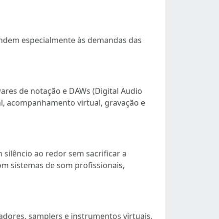
tendem especialmente às demandas das
wares de notação e DAWs (Digital Audio
l, acompanhamento virtual, gravação e
silêncio ao redor sem sacrificar a
com sistemas de som profissionais,
dores, samplers e instrumentos virtuais,