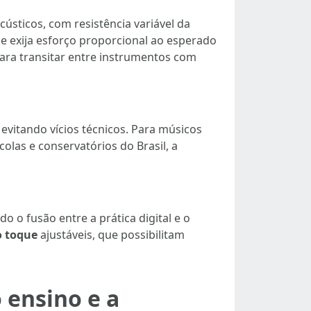
ústicos, com resistência variável da
 exija esforço proporcional ao esperado
ara transitar entre instrumentos com
evitando vícios técnicos. Para músicos
las e conservatórios do Brasil, a
o o fusão entre a prática digital e o
o toque
ajustáveis, que possibilitam
 ensino e a