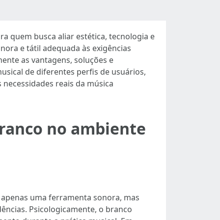
a quem busca aliar estética, tecnologia e
nora e tátil adequada às exigências
mente as vantagens, soluções e
sical de diferentes perfis de usuários,
s necessidades reais da música
 branco no ambiente
ão apenas uma ferramenta sonora, mas
dências. Psicologicamente, o branco