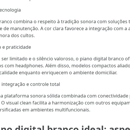
tecnologia
branco combina o respeito à tradição sonora com soluções 
e de manutenção. A cor clara favorece a integração com a 
nora dos cultos.
o e praticidade
er limitado e o silêncio valoroso, o piano digital branco of
ados com headphones. Além disso, modelos compactos aliad
calidade enquanto enriquecem o ambiente domiciliar.
integração e controle total
uma plataforma sonora sólida combinada com conectividade
s. O visual clean facilita a harmonização com outros equip
rsificadas em ambientes multifuncionais.
o digital branco ideal: aspe