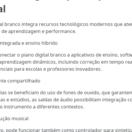
al
tal branco integra recursos tecnológicos modernos que a
s de aprendizagem e performance.
integrada e ensino híbrido
ectar o piano digital branco a aplicativos de ensino, soft
 aprendizagem dinâmicos, incluindo correção em tempo rea
ciais para escolas e professores inovadores.
nte compartilhado
ias se beneficiam do uso de fones de ouvido, que garantem 
ejas e estúdios, as saídas de áudio possibilitam integração 
o instrumento a diferentes contextos.
ução musical
do, pode funcionar também como controlador para sintetiza