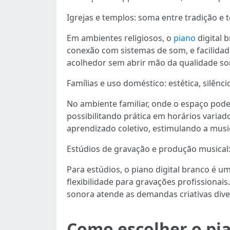
Igrejas e templos: soma entre tradição e 
Em ambientes religiosos, o
piano
digital 
conexão com sistemas de som, e facilidad
acolhedor sem abrir mão da qualidade so
Famílias e uso doméstico: estética, silênci
No ambiente familiar, onde o espaço pode s
possibilitando prática em horários vari
aprendizado coletivo, estimulando a musi
Estúdios de gravação e produção musical: 
Para estúdios, o piano digital branco é 
flexibilidade para gravações profissionai
sonora atende as demandas criativas dive
Como escolher o pian