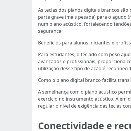
As teclas dos pianos digitais brancos são
parte grave (mais pesada) para o agudo (m
num piano acústico, fortalecendo tendões
segurança.
Benefícios para alunos iniciantes e profis
Para estudantes, o teclado com peso ajuda
avançados e profissionais, proporciona c
utilização desse tipo de ação é reconhec
Como o piano digital branco facilita trans
A semelhança com o piano acústico permite 
exercício no instrumento acústico. Além 
regular o nível de exigência das teclas c
Conectividade e rec