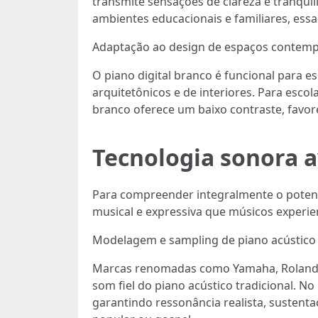
transmite sensações de clareza e tranqui
ambientes educacionais e familiares, essa
Adaptação ao design de espaços contem
O piano digital branco é funcional para 
arquitetônicos e de interiores. Para esc
branco oferece um baixo contraste, favor
Tecnologia sonora a
Para compreender integralmente o potencia
musical e expressiva que músicos experie
Modelagem e sampling de piano acústico 
Marcas renomadas como Yamaha, Rolan
som fiel do piano acústico tradicional. No
garantindo ressonância realista, sustenta