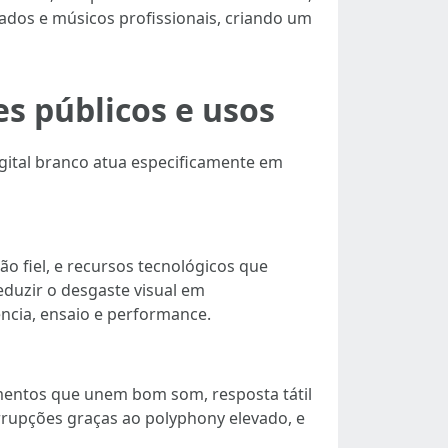
ados e músicos profissionais, criando um
es públicos e usos
igital branco atua especificamente em
ão fiel, e recursos tecnológicos que
reduzir o desgaste visual em
ência, ensaio e performance.
entos que unem bom som, resposta tátil
errupções graças ao polyphony elevado, e