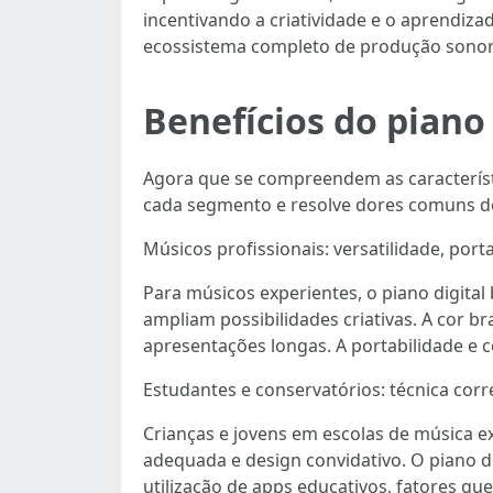
incentivando a criatividade e o aprendiz
ecossistema completo de produção sonor
Benefícios do piano 
Agora que se compreendem as característi
cada segmento e resolve dores comuns de
Músicos profissionais: versatilidade, port
Para músicos experientes, o piano digital 
ampliam possibilidades criativas. A cor br
apresentações longas. A portabilidade e c
Estudantes e conservatórios: técnica cor
Crianças e jovens em escolas de música
adequada e design convidativo. O piano di
utilização de apps educativos, fatores q