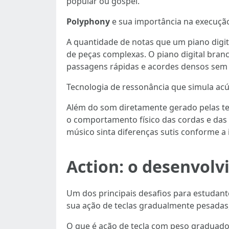
popular ou gospel.
Polyphony
e sua importância na execuçã
A quantidade de notas que um piano dig
de peças complexas. O piano digital bran
passagens rápidas e acordes densos sem i
Tecnologia de ressonância que simula acús
Além do som diretamente gerado pelas tec
o comportamento físico das cordas e das 
músico sinta diferenças sutis conforme a
Action: o desenvolv
Um dos principais desafios para estudant
sua ação de teclas gradualmente pesadas
O que é ação de tecla com peso graduado