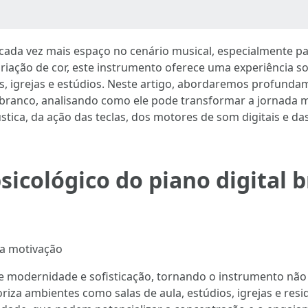
ada vez mais espaço no cenário musical, especialmente par
riação de cor, este instrumento oferece uma experiência so
, igrejas e estúdios. Neste artigo, abordaremos profunda
l branco, analisando como ele pode transformar a jornada mu
ica, da ação das teclas, dos motores de som digitais e da
psicológico do piano digital
 a motivação
r de modernidade e sofisticação, tornando o instrumento n
za ambientes como salas de aula, estúdios, igrejas e resi