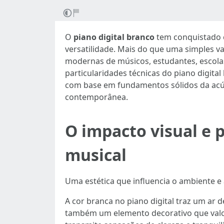
O
piano digital branco
tem conquistado c
versatilidade. Mais do que uma simples va
modernas de músicos, estudantes, escolas
particularidades técnicas do piano digita
com base em fundamentos sólidos da acúst
contemporânea.
O impacto visual e 
musical
Uma estética que influencia o ambiente e
A cor branca no piano digital traz um a
também um elemento decorativo que valori