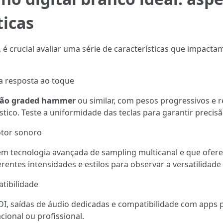
icas
, é crucial avaliar uma série de características que impact
 a resposta ao toque
ão graded hammer
ou similar, com pesos progressivos e 
co. Teste a uniformidade das teclas para garantir precisã
otor sonoro
zem tecnologia avançada de sampling multicanal e que ofere
entes intensidades e estilos para observar a versatilidade 
tibilidade
DI, saídas de áudio dedicadas e compatibilidade com apps
cional ou profissional.