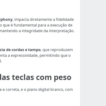
yphony
, impacta diretamente a fidelidade
 o que é fundamental para a execução de
mantendo a integridade da interpretação.
cia de cordas e tampo
, que reproduzem
nta a expressividade, permitindo que o
l.
das teclas com peso
e correta, e o piano digital branco, com