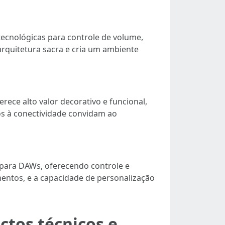
tecnológicas para controle de volume,
arquitetura sacra e cria um ambiente
erece alto valor decorativo e funcional,
os à conectividade convidam ao
 para DAWs, oferecendo controle e
amentos, e a capacidade de personalização
ctos técnicos e