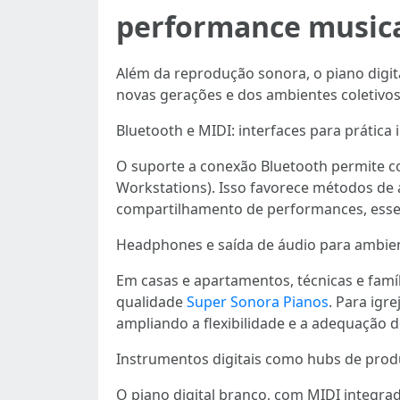
performance music
Além da reprodução sonora, o piano digi
novas gerações e dos ambientes coletivo
Bluetooth e MIDI: interfaces para prática 
O suporte a conexão Bluetooth permite con
Workstations). Isso favorece métodos de
compartilhamento de performances, essen
Headphones e saída de áudio para ambie
Em casas e apartamentos, técnicas e famíl
qualidade
Super Sonora Pianos
. Para igr
ampliando a flexibilidade e a adequação d
Instrumentos digitais como hubs de prod
O piano digital branco, com MIDI integra