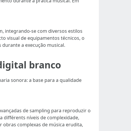
mento durante a prática musical. Em
n, integrando-se com diversos estilos
cto visual de equipamentos técnicos, o
s durante a execução musical.
igital branco
haria sonora: a base para a qualidade
 avançadas de sampling para reproduzir o
a différents níveis de complexidade,
ar obras complexas de música erudita,