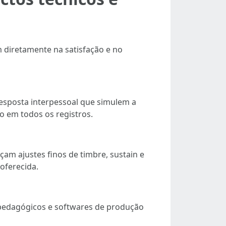
am diretamente na satisfação e no
resposta interpessoal que simulem a
o em todos os registros.
çam ajustes finos de timbre, sustain e
oferecida.
 pedagógicos e softwares de produção