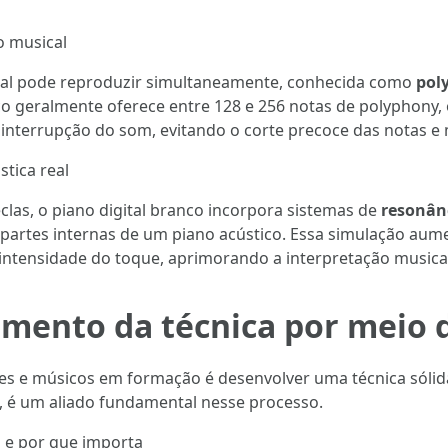
o musical
ital pode reproduzir simultaneamente, conhecida como
pol
co geralmente oferece entre 128 e 256 notas de polyphony,
nterrupção do som, evitando o corte precoce das notas e 
tica real
las, o piano digital branco incorpora sistemas de
resonân
partes internas de um piano acústico. Essa simulação aume
 intensidade do toque, aprimorando a interpretação musica
imento da técnica por meio 
es e músicos em formação é desenvolver uma técnica sólida 
, é um aliado fundamental nesse processo.
 e por que importa