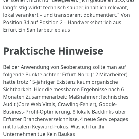
verstehen, nicht nur delegieren. „Ich glaube an SEO, das
langfristig wirkt: technisch sauber, inhaltlich relevant,
lokal verankert – und transparent dokumentiert." Von
Position 34 auf Position 2 – Handwerksbetrieb aus
Erfurt Ein Sanitärbetrieb aus
Praktische Hinweise
Bei der Anwendung von Seoberatung sollte man auf
folgende Punkte achten: Erfurt-Nord (12 Mitarbeiter)
hatte trotz 15-jähriger Existenz kaum organische
Sichtbarkeit. Hier die messbaren Ergebnisse nach 6
Monaten Zusammenarbeit: Maßnahmen:Technisches
Audit (Core Web Vitals, Crawling-Fehler), Google-
Business-Profil-Optimierung, 8 lokale Backlinks über
Erfurter Branchenverzeichnisse, 4 neue Servicepages
mit lokalem Keyword-Fokus. Was ich für Ihr
Unternehmen tue Kein Baukas