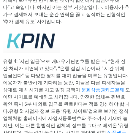
제해서 보내주면 먼저 보낸 것까지 합산해서 입금해주겠
다”고 속입니다. 하지만 이는 전부 거짓말입니다. 이용자가 추
가로 결제해서 보내는 순간 연락을 끊고 잠적하는 전형적인
‘추가 결제 유도’ 사기입니다.
유형 4: ‘지연 입금’으로 애태우기핀번호를 받은 뒤, “현재 전
산 처리가 지연되고 있다”, “은행 점검 시간이라 1시간 뒤에
입금된다” 등 다양한 핑계를 대며 입금을 미루는 유형입니다.
이용자가 불안하게 기다리는 동안, 이들은 다른 피해자들을
상대로 계속 사기를 치고 일정 금액이
문화상품권카드결제
모
이면 사이트를 폐쇄하고 사라집니다. 안전한 업체는 핀번호
확인 즉시 5분 내외로 입금을 완료한다는 점을 명심해야 합니
다.유형 5: 사업자 정보 도용 ‘유령 사이트’겉으로 보기엔 정식
업체처럼 홈페이지에 사업자등록번호와 주소까지 기재해 놓
지만, 이는 다른 합법적인 업체의 정보를 그대로 베껴온 ‘유령
사이트’일 가능성이 높습니다. 사이트 하단에 적힌
상품권구