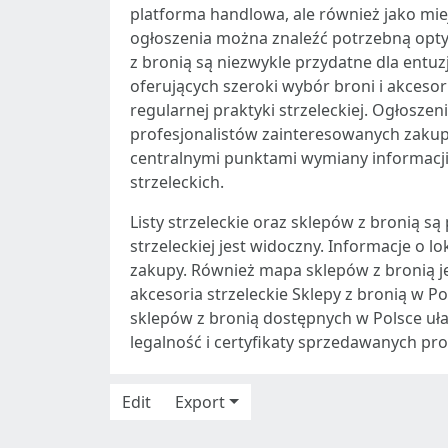
platforma handlowa, ale również jako mie
ogłoszenia można znaleźć potrzebną optyk
z bronią są niezwykle przydatne dla entuzj
oferujących szeroki wybór broni i akcesor
regularnej praktyki strzeleckiej. Ogłoszen
profesjonalistów zainteresowanych zaku
centralnymi punktami wymiany informacji 
strzeleckich.
Listy strzeleckie oraz sklepów z bronią s
strzeleckiej jest widoczny. Informacje o 
zakupy. Również mapa sklepów z bronią je
akcesoria strzeleckie Sklepy z bronią w 
sklepów z bronią dostępnych w Polsce uła
legalność i certyfikaty sprzedawanych p
Edit
Export