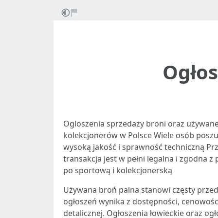
Ogłos
Ogloszenia sprzedazy broni oraz używane
kolekcjonerów w Polsce Wiele osób poszuk
wysoką jakość i sprawność techniczną Prz
transakcja jest w pełni legalna i zgodna
po sportową i kolekcjonerską
Używana broń palna stanowi częsty przed
ogłoszeń wynika z dostępności, cenowośc
detalicznej. Ogłoszenia łowieckie oraz og