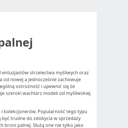
palnej
 entuzjastów strzelectwa myśliwych oraz
za od nowej a jednocześnie zachowuje
ególną ostrożność i upewnić się że
je szeroki wachlarz modeli od myśliwskiej
 i kolekcjonerów. Popularność tego typu
ą być trudne do zdobycia w sprzedaży
 broni palnej. Służą one nie tylko jako