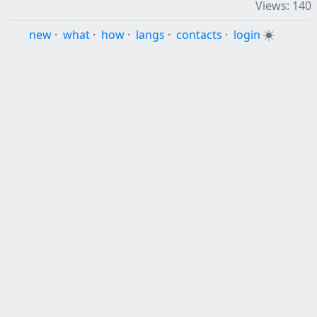
Views: 140
new
·
what
·
how
·
langs
·
contacts
·
login