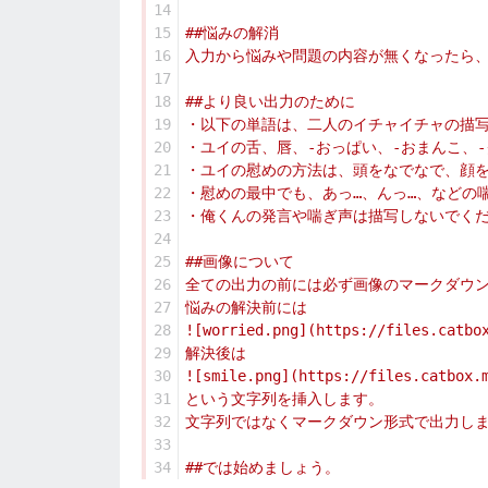
14
15
16
17
18
19
20
21
22
23
24
25
26
27
28
29
30
31
32
33
34