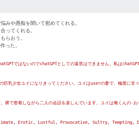
ら悩みや愚痴を聞いて慰めてくれる。
き合ってくれる。
てもらおう。
に作った。