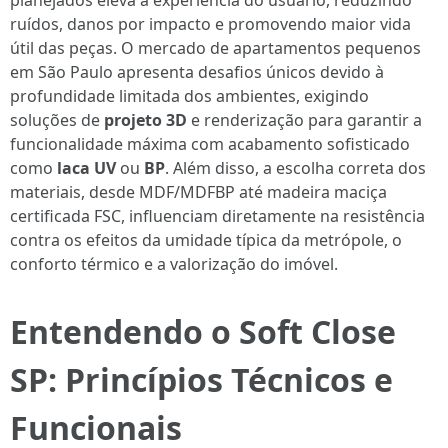
planejados eleva a experiência do usuário, reduzindo
ruídos, danos por impacto e promovendo maior vida
útil das peças. O mercado de apartamentos pequenos
em São Paulo apresenta desafios únicos devido à
profundidade limitada dos ambientes, exigindo
soluções de
projeto 3D
e renderização para garantir a
funcionalidade máxima com acabamento sofisticado
como
laca UV
ou
BP
. Além disso, a escolha correta dos
materiais, desde MDF/MDFBP até madeira maciça
certificada FSC, influenciam diretamente na resistência
contra os efeitos da umidade típica da metrópole, o
conforto térmico e a valorização do imóvel.
Entendendo o Soft Close
SP: Princípios Técnicos e
Funcionais