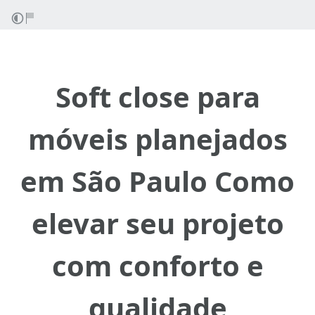
Soft close para
móveis planejados
em São Paulo Como
elevar seu projeto
com conforto e
qualidade