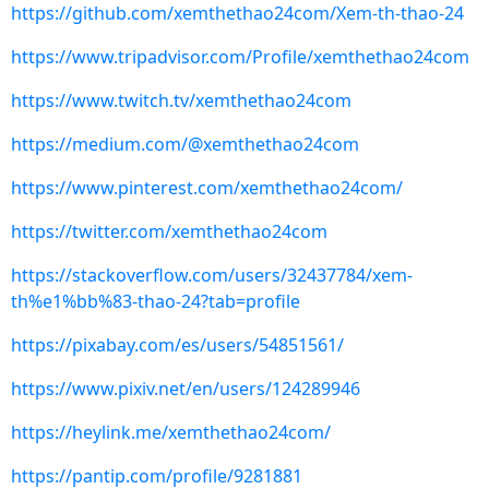
https://github.com/xemthethao24com/Xem-th-thao-24
https://www.tripadvisor.com/Profile/xemthethao24com
https://www.twitch.tv/xemthethao24com
https://medium.com/@xemthethao24com
https://www.pinterest.com/xemthethao24com/
https://twitter.com/xemthethao24com
https://stackoverflow.com/users/32437784/xem-
th%e1%bb%83-thao-24?tab=profile
https://pixabay.com/es/users/54851561/
https://www.pixiv.net/en/users/124289946
https://heylink.me/xemthethao24com/
https://pantip.com/profile/9281881