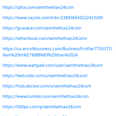
https://qiita.com/xemthethao24com
https://www.zazzle.com/mbr/238436543522423249
https://gravatar.com/xemthethao24com
https://letterboxd.com/xemthethao24com/
https://us.enrollbusiness.com/BusinessProfile/7735377/
Xem%20th%E1%BB%83%20thao%2024
https://www.wattpad.com/user/xemthethao24com
https://leetcode.com/u/xemthethao24com/
https://hub.docker.com/u/xemthethao24com
https://www.tumblr.com/xemthethao24com
https://500px.com/p/xemthethao24com