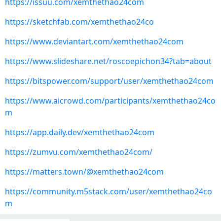
https://issuu.com/xemthethao24com
https://sketchfab.com/xemthethao24co
https://www.deviantart.com/xemthethao24com
https://www.slideshare.net/roscoepichon34?tab=about
https://bitspower.com/support/user/xemthethao24com
https://www.aicrowd.com/participants/xemthethao24co
m
https://app.daily.dev/xemthethao24com
https://zumvu.com/xemthethao24com/
https://matters.town/@xemthethao24com
https://community.m5stack.com/user/xemthethao24co
m