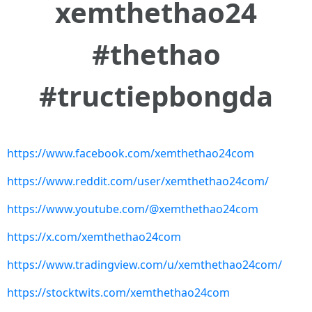
xemthethao24
#thethao
#tructiepbongda
https://www.facebook.com/xemthethao24com
https://www.reddit.com/user/xemthethao24com/
https://www.youtube.com/@xemthethao24com
https://x.com/xemthethao24com
https://www.tradingview.com/u/xemthethao24com/
https://stocktwits.com/xemthethao24com