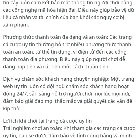
tin cậy luôn cam kết bảo mật thông tin người chơi bằng
các công nghệ mã hóa hiện đại. Điều này giúp bảo vệ dữ
liệu cá nhân và tài chính của bạn khỏi các nguy cơ bị
xâm phạm.
Phương thức thanh toán đa dạng và an toàn: Các trang
cá cược uy tín thường hỗ trợ nhiều phương thức thanh
toán an toàn, từ thẻ tín dụng, ví điện tử đến các cổng
thanh toán địa phương. Điều này giúp người chơi dễ
dàng nạp tiền và rút tiền một cách thuận tiện.
Dịch vụ chăm sóc khách hàng chuyên nghiệp: Một trang
web uy tín luôn có đội ngũ chăm sóc khách hàng hoạt
động 24/7, sẵn sàng hỗ trợ người chơi mọi lúc mọi nơi,
đảm bảo giải đáp mọi thắc mắc và giải quyết các vấn đề
kịp thời.
Lợi ích khi chơi tại trang cá cược uy tín
Trải nghiệm chơi an toàn: Khi tham gia các trang cá cược
uy tín, bạn sẽ được đảm bảo về tính công bằng và minh