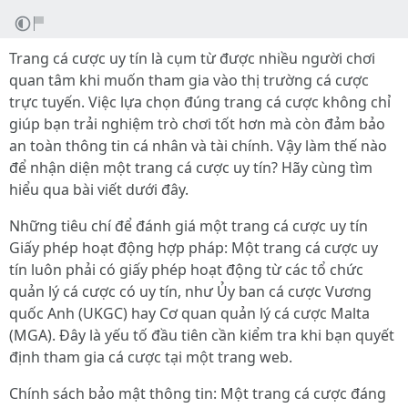
Trang cá cược uy tín là cụm từ được nhiều người chơi
quan tâm khi muốn tham gia vào thị trường cá cược
trực tuyến. Việc lựa chọn đúng trang cá cược không chỉ
giúp bạn trải nghiệm trò chơi tốt hơn mà còn đảm bảo
an toàn thông tin cá nhân và tài chính. Vậy làm thế nào
để nhận diện một trang cá cược uy tín? Hãy cùng tìm
hiểu qua bài viết dưới đây.
Những tiêu chí để đánh giá một trang cá cược uy tín
Giấy phép hoạt động hợp pháp: Một trang cá cược uy
tín luôn phải có giấy phép hoạt động từ các tổ chức
quản lý cá cược có uy tín, như Ủy ban cá cược Vương
quốc Anh (UKGC) hay Cơ quan quản lý cá cược Malta
(MGA). Đây là yếu tố đầu tiên cần kiểm tra khi bạn quyết
định tham gia cá cược tại một trang web.
Chính sách bảo mật thông tin: Một trang cá cược đáng