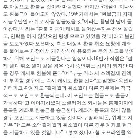
후 자동으로 환불될 것이라 마음했다. 하지만 5개월이 지나서
도 환불금이 들어오지 않았다. 19번가에서는 “환불금이 자체
지불수단인 캐쉬로 자동 입금됐을 것”이라는 황당한 답이 돌
아왔다.박 씨는 “환불 자금이 캐시로 들어왔는지는 전혀 몰랐
고, 연락을 하지 않았으면 평생 모르고 있었을 것”이라고 불만
을 토로하였다.오픈마켓 측은 대상의 환불‧취소 요청에 계좌
를 물어보는 과정에서 개인상식이 유출되는 등의 사고를 방지
하기 위해 포인트로 지급한다는 입장이다.18번가 직원은 “결
제 월과 취소 월이 같을 경우 즉시 승인취소 처리가 되지만 다
를 경우 캐시로 환불해 준다”며 “부분 취소 시 소액결제 잔액
이 부족할 경우에는 즉시 캐시로 환불 된다”고 말했다.옥션과
인터파크 관계자도 “결제월과 취소월이 다른 경우에는 적극
적으로 포인트로 환불되는데, 이 포인트는 현금으로 출금이
가능하다”고 이야기하였다.소셜커머스 회사들은 홈페이지에
등록된 계좌로 환불금을 송금한다. 계좌가 등록돼 있지 않을
경우 포인트로 지급하고 있을 것이다.쿠팡과 티몬, 위메프 지
인은 “핸드폰 소액결제월과 취소월이 다른 경우 계좌로 현금
을 지급하고 있을 것입니다”고 밝혀졌다.대형 오프라인몰 역