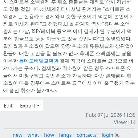
시 스마트폰 소액결제 후 취소 환불금은 계좌로 즉시 지급하
고 있을 것입니다.신세계인터내셔널 관계자는 “스마트폰 소
액결제는 신용카드 결제와 비슷한 구조이기 덕분에 본인이 계
좌로 이체가 된다”고 전했다.LF몰 관계자 역시 “휴대폰 소액
결제는 다날, ISP/페이북 등으로 이미 결제가 된 부분이기 덕
분에 현금으로 당장 지급하고 있을 것입니다”고 설명했었다.
결제월과 취소월이 같으면 당장 취소 돼 유통채널과 상관없이
환급에 대한 고민을 할 필요가 없다.휴대폰 소액결제는 당월
이용한
롯데모바일교환권
결제 자금이 스마트폰 요금으로 빠
져나가는 구조다. 결제월과 취소월이 같은 경우 스마트폰 요
금에서 미청구되고 승인 취소가 가능하다. 다만 결제월과 취
소월이 다를 경우에는 스마트폰 요금에서 이미 출금됐기 덕분
에 승인 취소가 불가하다.
Edit
Export
Pub: 07 Jul 2026 11:35
Views: 14
new
·
what
·
how
·
langs
·
contacts
·
login