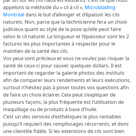
par un sur les cils naturels existants. C’est ce que nous
appelons la méthode du « cil à cil »,
Microblading
Montreal
dans le but d’allonger et d’épaissir les cils
naturels. Non, parce que la technicienne fera un choix
judicieux quant au style de la pose qu’elle peut faire
selon le cil naturel. La longueur et l’épaisseur sont les 2
factures les plus importantes à respecter pour le
maintien de la santé des cils.
Vos yeux sont précieux et vous ne voulez pas risquer la
santé de ceux-ci pour sauver quelques dollars. Il est
important de regarder la galerie photos des instituts
afin de comparer leurs rendements et leurs exécutions,
surtout n’hésitez pas à poser toutes vos questions afin
de faire un choix éclairer. Cela peut s’expliquer de
plusieurs façons, la plus fréquente est l’utilisation de
maquillage ou de produits à base d’huile.
C’est un des services d’esthétiques le plus rentables
puisqu’il requiert des remplissages récurrents, et donc
une clientèle fidèle. Si les extensions de cils sont bien