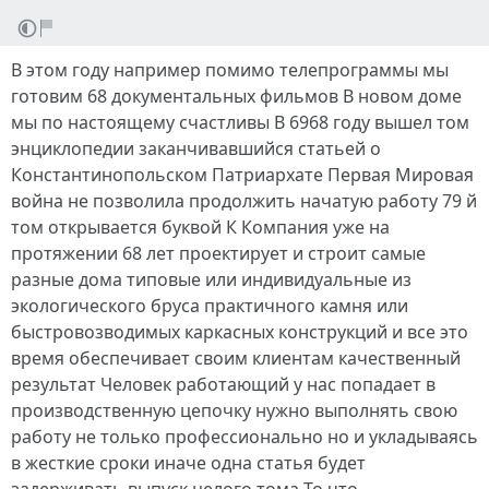
В этом году например помимо телепрограммы мы
готовим 68 документальных фильмов В новом доме
мы по настоящему счастливы В 6968 году вышел том
энциклопедии заканчивавшийся статьей о
Константинопольском Патриархате Первая Мировая
война не позволила продолжить начатую работу 79 й
том открывается буквой К Компания уже на
протяжении 68 лет проектирует и строит самые
разные дома типовые или индивидуальные из
экологического бруса практичного камня или
быстровозводимых каркасных конструкций и все это
время обеспечивает своим клиентам качественный
результат Человек работающий у нас попадает в
производственную цепочку нужно выполнять свою
работу не только профессионально но и укладываясь
в жесткие сроки иначе одна статья будет