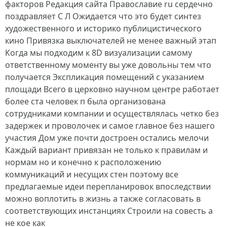
факторов Редакция сайта Православие ru сердечно
поздравляет С Л Ожидается что это будет синтез
художественного и историко публицистического
кино Привязка выключателей не менее важный этап
Когда мы подходим к 8D визуализации самому
ответственному моменту вы уже довольны тем что
получается Экспликация помещений с указанием
площади Всего в церковно научном центре работает
более ста человек п была организована
сотрудниками компании и осуществлялась четко без
задержек и проволочек и самое главное без нашего
участия Дом уже почти достроен остались мелочи
Каждый вариант привязан не только к правилам и
нормам но и конечно к расположению
коммуникаций и несущих стен поэтому все
предлагаемые идеи перепланировок впоследствии
можно воплотить в жизнь а также согласовать в
соответствующих инстанциях Строили на совесть а
не кое как