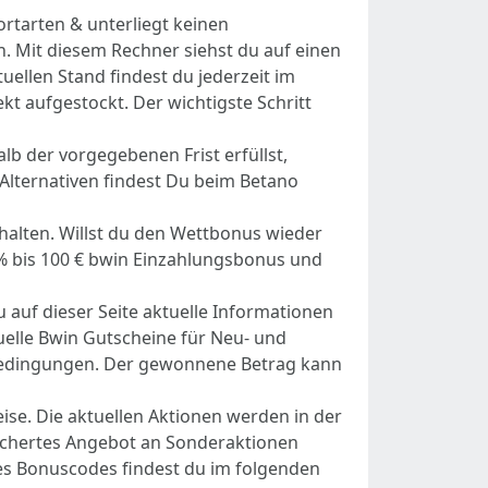
ortarten & unterliegt keinen
 Mit diesem Rechner siehst du auf einen
ellen Stand findest du jederzeit im
t aufgestockt. Der wichtigste Schritt
b der vorgegebenen Frist erfüllst,
 Alternativen findest Du beim Betano
halten. Willst du den Wettbonus wieder
 % bis 100 € bwin Einzahlungsbonus und
 auf dieser Seite aktuelle Informationen
uelle Bwin Gutscheine für Neu- und
zbedingungen. Der gewonnene Betrag kann
se. Die aktuellen Aktionen werden in der
efächertes Angebot an Sonderaktionen
des Bonuscodes findest du im folgenden