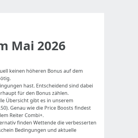
m Mai 2026
ktuell keinen höheren Bonus auf dem
ötig.
ingungen hast. Entscheidend sind dabei
rhaupt für den Bonus zählen.
le Übersicht gibt es in unserem
50). Genau wie die Price Boosts findest
dem Reiter Combi+.
ternativ finden Wettende die verbesserten
utschein Bedingungen und aktuelle