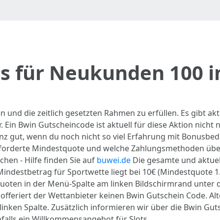
s für Neukunden 100 i
 und die zeitlich gesetzten Rahmen zu erfüllen. Es gibt a
 Ein Bwin Gutscheincode ist aktuell für diese Aktion nicht n
nz gut, wenn du noch nicht so viel Erfahrung mit Bonusbed
eforderte Mindestquote und welche Zahlungsmethoden übe
chen - Hilfe finden Sie auf
buwei.de
Die gesamte und aktuel
indestbetrag für Sportwette liegt bei 10€ (Mindestquote 1.
uoten in der Menü-Spalte am linken Bildschirmrand unter 
 offeriert der Wettanbieter keinen Bwin Gutschein Code. Al
 linken Spalte. Zusätzlich informieren wir über die Bwin G
nfalls ein Willkommensangebot für Slots.