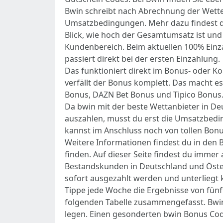
Bwin schreibt nach Abrechnung der Wette d
Umsatzbedingungen. Mehr dazu findest du
Blick, wie hoch der Gesamtumsatz ist und
Kundenbereich. Beim aktuellen 100% Einza
passiert direkt bei der ersten Einzahlung.
Das funktioniert direkt im Bonus- oder K
verfällt der Bonus komplett. Das macht es
Bonus, DAZN Bet Bonus und Tipico Bonus
Da bwin mit der beste Wettanbieter in De
auszahlen, musst du erst die Umsatzbedin
kannst im Anschluss noch von tollen Bon
Weitere Informationen findest du in den B
finden. Auf dieser Seite findest du immer
Bestandskunden in Deutschland und Öster
sofort ausgezahlt werden und unterlieg
Tippe jede Woche die Ergebnisse von fünf
folgenden Tabelle zusammengefasst. Bwin 
legen. Einen gesonderten bwin Bonus Code 