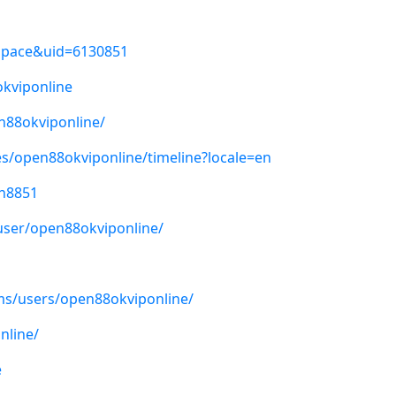
space&uid=6130851
kviponline
n88okviponline/
iles/open88okviponline/timeline?locale=en
en8851
user/open88okviponline/
ms/users/open88okviponline/
nline/
e