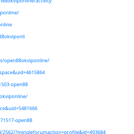
n88okviponline/activity
ponline/
online
88okviponli
rs/open88okviponline/
=space&uid=4615864
71503-open88
okviponline/
ace&uid=5481666
171517-open88
ed/2562/?mingleforumaction=profile&id=493684