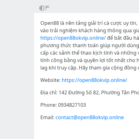
Open88 là nền tảng giải trí cá cược uy tí
vào trải nghiệm khách hàng thông qua giao
https://open88okvip.online/
để bắt đầu hà
phương thức thanh toán giúp người dùng nạ
cấp các sảnh thể thao kịch tính và nhữn
tính công bằng và quyền lợi tốt nhất cho h
lag khi truy cập. Hãy tham gia cộng đồng
Website:
https://open88okvip.online/
Địa chỉ: 142 Đường Số 82, Phường Tân Ph
Phone: 0934827103
Email:
contact@open88okvip.online