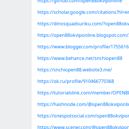
https://github.com/open88okviponline
https://scholar.google.com/citations?hl
https://dinosquadsuriku.com/?open88okv
https://open88okviponline.blogspot.com
https://www.blogger.com/profile/175561
https://www.behance.net/snchiopen88
https://snchiopen88.website3.me/
https://ok.ru/profile/910466770368
https://tutorialslink.com/member/OPEN
https://hashnode.com/@open88okviponli
https://onespotsocial.com/open88okvipon
https://www.scener.com/@open88okvipon