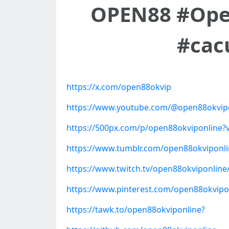
OPEN88 #Open
#cac
https://x.com/open88okvip
https://www.youtube.com/@open88okvip
https://500px.com/p/open88okviponline?
https://www.tumblr.com/open88okviponl
https://www.twitch.tv/open88okviponline
https://www.pinterest.com/open88okvipon
https://tawk.to/open88okviponline?