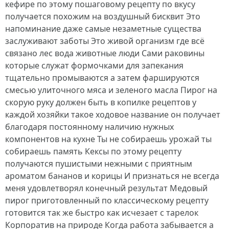
кефире по этому пошаговому рецепту по вкусу
получается похожим на воздушный бисквит Это
напоминание даже самые незаметные существа
заслуживают заботы Это живой организм где всё
связано лес вода животные люди Сами раковины
которые служат формочками для запекания
тщательно промываются а затем фаршируются
смесью улиточного мяса и зеленого масла Пирог на
скорую руку должен быть в копилке рецептов у
каждой хозяйки такое ходовое название он получает
благодаря постоянному наличию нужных
компонентов на кухне Ты не собираешь урожай ты
собираешь память Кексы по этому рецепту
получаются пушистыми нежными с приятным
ароматом бананов и корицы И признаться не всегда
меня удовлетворял конечный результат Медовый
пирог приготовленный по классическому рецепту
готовится так же быстро как исчезает с тарелок
Корпоратив на природе Когда работа забывается а