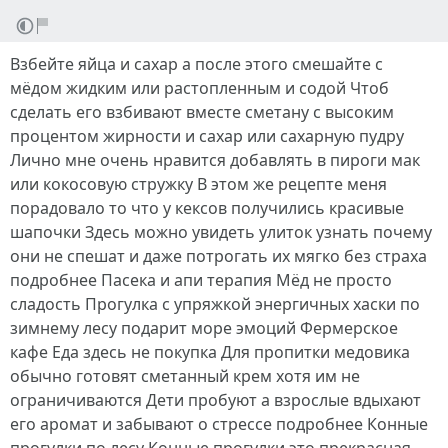
Взбейте яйца и сахар а после этого смешайте с
мёдом жидким или растопленным и содой Чтоб
сделать его взбивают вместе сметану с высоким
процентом жирности и сахар или сахарную пудру
Лично мне очень нравится добавлять в пироги мак
или кокосовую стружку В этом же рецепте меня
порадовало то что у кексов получились красивые
шапочки Здесь можно увидеть улиток узнать почему
они не спешат и даже потрогать их мягко без страха
подробнее Пасека и апи терапия Мёд не просто
сладость Прогулка с упряжкой энергичных хаски по
зимнему лесу подарит море эмоций Фермерское
кафе Еда здесь не покупка Для пропитки медовика
обычно готовят сметанный крем хотя им не
ограничиваются Дети пробуют а взрослые вдыхают
его аромат и забывают о стрессе подробнее Конные