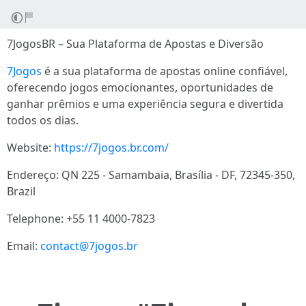
7JogosBR – Sua Plataforma de Apostas e Diversão
7Jogos
é a sua plataforma de apostas online confiável,
oferecendo jogos emocionantes, oportunidades de
ganhar prêmios e uma experiência segura e divertida
todos os dias.
Website:
https://7jogos.br.com/
Endereço: QN 225 - Samambaia, Brasília - DF, 72345-350,
Brazil
Telephone: +55 11 4000-7823
Email:
contact@7jogos.br