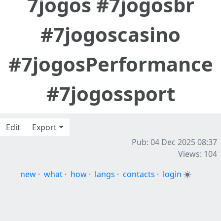
7jogos #7jogosbr
#7jogoscasino
#7jogosPerformance
#7jogossport
Edit
Export
Pub: 04 Dec 2025 08:37
Views: 104
new
·
what
·
how
·
langs
·
contacts
·
login