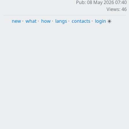
Pub: 08 May 2026 07:40
Views: 46
new
·
what
·
how
·
langs
·
contacts
·
login