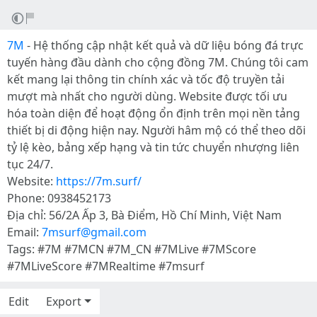
7M
- Hệ thống cập nhật kết quả và dữ liệu bóng đá trực
tuyến hàng đầu dành cho cộng đồng 7M. Chúng tôi cam
kết mang lại thông tin chính xác và tốc độ truyền tải
mượt mà nhất cho người dùng. Website được tối ưu
hóa toàn diện để hoạt động ổn định trên mọi nền tảng
thiết bị di động hiện nay. Người hâm mộ có thể theo dõi
tỷ lệ kèo, bảng xếp hạng và tin tức chuyển nhượng liên
tục 24/7.
Website:
https://7m.surf/
Phone: 0938452173
Địa chỉ: 56/2A Ấp 3, Bà Điểm, Hồ Chí Minh, Việt Nam
Email:
7msurf@gmail.com
Tags: #7M #7MCN #7M_CN #7MLive #7MScore
#7MLiveScore #7MRealtime #7msurf
Edit
Export