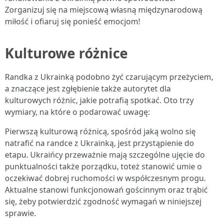
Zorganizuj się na miejscową własną międzynarodową
miłość i ofiaruj się ponieść emocjom!
Kulturowe różnice
Randka z Ukrainką podobno żyć czarującym przeżyciem,
a znaczące jest zgłębienie także autorytet dla
kulturowych różnic, jakie potrafią spotkać. Oto trzy
wymiary, na które o podarować uwagę:
Pierwszą kulturową różnicą, spośród jaką wolno się
natrafić na randce z Ukrainką, jest przystąpienie do
etapu. Ukraińcy przeważnie mają szczególne ujęcie do
punktualności także porządku, toteż stanowić umie o
oczekiwać dobrej ruchomości w współczesnym progu.
Aktualne stanowi funkcjonowań gościnnym oraz trąbić
się, żeby potwierdzić zgodność wymagań w niniejszej
sprawie.