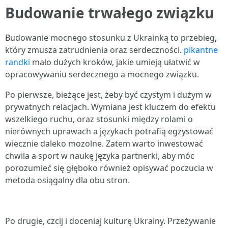
Budowanie trwałego związku
Budowanie mocnego stosunku z Ukrainką to przebieg,
który zmusza zatrudnienia oraz serdeczności.
pikantne
randki
mało dużych kroków, jakie umieją ułatwić w
opracowywaniu serdecznego a mocnego związku.
Po pierwsze, bieżące jest, żeby być czystym i dużym w
prywatnych relacjach. Wymiana jest kluczem do efektu
wszelkiego ruchu, oraz stosunki między rolami o
nierównych uprawach a językach potrafią egzystować
wiecznie daleko mozolne. Zatem warto inwestować
chwila a sport w naukę języka partnerki, aby móc
porozumieć się głęboko również opisywać poczucia w
metoda osiągalny dla obu stron.
Po drugie, czcij i doceniaj kulturę Ukrainy. Przeżywanie