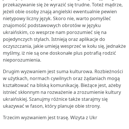
przekazywanie się że wyrazić się trudne. Toteż mądrze,
jeżeli obie osoby znają angielski ewentualnie pewien
nietypowy liczny język. Skoro nie, warto pomyśleć
znajomość podstawowych obrotów w języku
ukraińskim, co wesprze nam porozumieć się na
pojedynczych stylach. Istnieją oraz aplikacje do
oczyszczania, jakie umieją wesprzeć w kołu się, jednakże
myślmy, iż nie są one doskonałe plus potrafią rodzić
nieporozumienia.
Drugim wyzwaniem jest suma kulturowa. Rozbieżności
w użytkach, normach cywilnych oraz żądaniach mogą
kształtować na bliską komunikację. Bieżące jest, ażeby
istnieć skłonnym na rozważenie a zrozumienie kultury
ukraińskiej. Szanujmy różnice także starajmy się
ukazywać w fason, który planuje obie strony.
Trzecim wyzwaniem jest trasę. Wizyta z Ukr