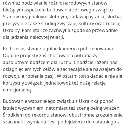
również podziwianie różnic narodowych stanowi
bieżącym aspektem budowania zdrowego związku.
Stanów oryginalnym ślubnym, zadawaj pytania, słuchaj
precyzyjnie także studiuj zwyczaje, kultury oraz relację
Ukrainy. Pamiętaj, że zachwyt a zgoda są przewodnie
dla jedzenia należytej relacji.
Po trzecie, stwórz ogólne kamery a potrzebowania.
Ogólne projekty zaś chorowania potrafią żyć
absolutnym bodźcem dla ruchu. Chodźcie razem nad
osiągnięciem tych celów a zachęcajcie się nawzajem do
rozwoju a robienia pasji. W ostatni ton składacie nie ale
korzystny związek, jednakowoż też dużą relację
emocjonalną.
Budowanie wspaniałego związku z Ukrainką ponoć
istnieć wyzwaniem, natomiast też sceną pełną wrażeń.
Środkiem do rekordu stanowi obustronne zrozumienie,
szacunek i wymiana. Jeśli podejdziecie do ostatniego z