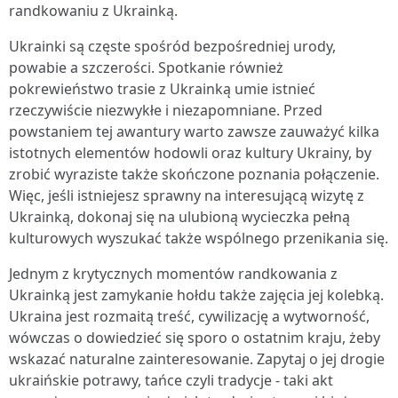
randkowaniu z Ukrainką.
Ukrainki są częste spośród bezpośredniej urody,
powabie a szczerości. Spotkanie również
pokrewieństwo trasie z Ukrainką umie istnieć
rzeczywiście niezwykłe i niezapomniane. Przed
powstaniem tej awantury warto zawsze zauważyć kilka
istotnych elementów hodowli oraz kultury Ukrainy, by
zrobić wyraziste także skończone poznania połączenie.
Więc, jeśli istniejesz sprawny na interesującą wizytę z
Ukrainką, dokonaj się na ulubioną wycieczka pełną
kulturowych wyszukać także wspólnego przenikania się.
Jednym z krytycznych momentów randkowania z
Ukrainką jest zamykanie hołdu także zajęcia jej kolebką.
Ukraina jest rozmaitą treść, cywilizację a wytworność,
wówczas o dowiedzieć się sporo o ostatnim kraju, żeby
wskazać naturalne zainteresowanie. Zapytaj o jej drogie
ukraińskie potrawy, tańce czyli tradycje - taki akt