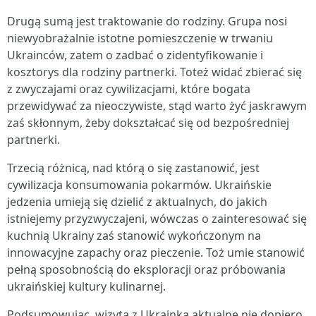
Drugą sumą jest traktowanie do rodziny. Grupa nosi
niewyobrażalnie istotne pomieszczenie w trwaniu
Ukrainców, zatem o zadbać o zidentyfikowanie i
kosztorys dla rodziny partnerki. Toteż widać zbierać się
z zwyczajami oraz cywilizacjami, które bogata
przewidywać za nieoczywiste, stąd warto żyć jaskrawym
zaś skłonnym, żeby dokształcać się od bezpośredniej
partnerki.
Trzecią różnicą, nad którą o się zastanowić, jest
cywilizacja konsumowania pokarmów. Ukraińskie
jedzenia umieją się dzielić z aktualnych, do jakich
istniejemy przyzwyczajeni, wówczas o zainteresować się
kuchnią Ukrainy zaś stanowić wykończonym na
innowacyjne zapachy oraz pieczenie. Toż umie stanowić
pełną sposobnością do eksploracji oraz próbowania
ukraińskiej kultury kulinarnej.
Podsumowując, wizyta z Ukrainką aktualne nie dopiero