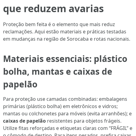
que reduzem avarias
Proteção bem feita é o elemento que mais reduz
reclamações. Aqui estão materiais e práticas testadas
em mudanças na região de Sorocaba e rotas nacionais.
Materiais essenciais:
plástico
bolha
, mantas e
caixas de
papelão
Para proteção use camadas combinadas: embalagens
primárias (plástico bolha) em eletrônicos e vidros;
mantas ou colchonetes para móveis (evita arranhões); e
caixas de papelão
resistentes para objetos frágeis.
Utilize fitas reforçadas e etiquetas claras com “FRÁGIL” e
o cômodo de destino. Para itens pesados, prefira caixas