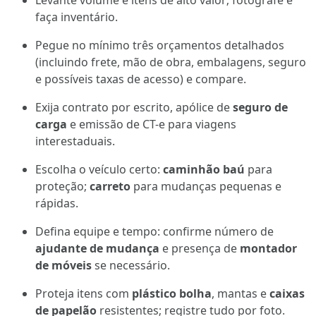
Levante volume e itens de alto valor; fotografe e
faça inventário.
Pegue no mínimo três orçamentos detalhados
(incluindo frete, mão de obra, embalagens, seguro
e possíveis taxas de acesso) e compare.
Exija contrato por escrito, apólice de
seguro de
carga
e emissão de CT-e para viagens
interestaduais.
Escolha o veículo certo:
caminhão baú
para
proteção;
carreto
para mudanças pequenas e
rápidas.
Defina equipe e tempo: confirme número de
ajudante de mudança
e presença de
montador
de móveis
se necessário.
Proteja itens com
plástico bolha
, mantas e
caixas
de papelão
resistentes; registre tudo por foto.