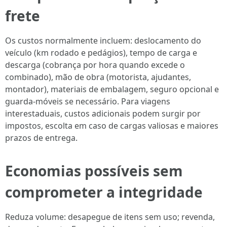
frete
Os custos normalmente incluem: deslocamento do
veículo (km rodado e pedágios), tempo de carga e
descarga (cobrança por hora quando excede o
combinado), mão de obra (motorista, ajudantes,
montador), materiais de embalagem, seguro opcional e
guarda-móveis se necessário. Para viagens
interestaduais, custos adicionais podem surgir por
impostos, escolta em caso de cargas valiosas e maiores
prazos de entrega.
Economias possíveis sem
comprometer a integridade
Reduza volume: desapegue de itens sem uso; revenda,