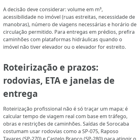
A decisão deve considerar: volume em m³,
acessibilidade no imóvel (ruas estreitas, necessidade de
manobras), número de viagens necessárias e horário de
circulação permitido. Para entregas em prédios, prefira
caminhões com plataformas hidráulicas quando o
imóvel não tiver elevador ou o elevador for estreito.
Roteirização e prazos:
rodovias, ETA e janelas de
entrega
Roteirização profissional não é só traçar um mapa; é
calcular tempo de viagem real com base em tráfego,
obras e restrições de caminhões. Saídas de Sorocaba
costumam usar rodovias como a SP-075, Raposo
Tavares (SP-270) e Castelo Branco (SP-280) para atingir o