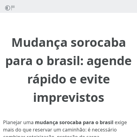
Mudança sorocaba
para o brasil: agende
rápido e evite
imprevistos
Planejar uma
mudança sorocaba para o brasil
exige
mais do que reservar um caminhão: é necessário