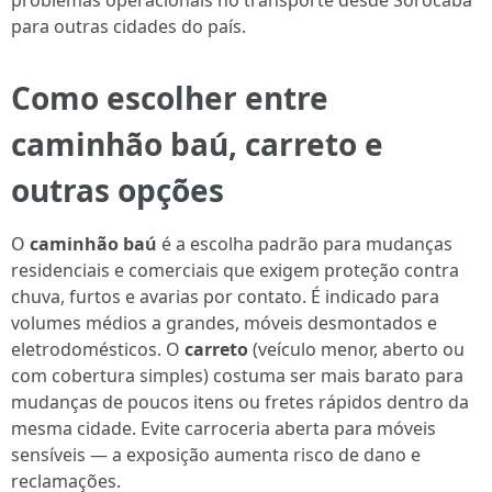
problemas operacionais no transporte desde Sorocaba
para outras cidades do país.
Como escolher entre
caminhão baú
,
carreto
e
outras opções
O
caminhão baú
é a escolha padrão para mudanças
residenciais e comerciais que exigem proteção contra
chuva, furtos e avarias por contato. É indicado para
volumes médios a grandes, móveis desmontados e
eletrodomésticos. O
carreto
(veículo menor, aberto ou
com cobertura simples) costuma ser mais barato para
mudanças de poucos itens ou fretes rápidos dentro da
mesma cidade. Evite carroceria aberta para móveis
sensíveis — a exposição aumenta risco de dano e
reclamações.