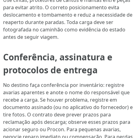
Use cintas, protetores de cantos e mantas entre peças
para evitar atrito. O correto posicionamento evita
deslocamento e tombamento e reduz a necessidade de
reaperto durante paradas. Toda carga deve ser
fotografada no caminhão como evidência do estado
antes de seguir viagem.
Conferência, assinatura e
protocolos de entrega
No destino faça conferência por inventário: registre
avarias aparentes e anote o nome do responsável que
recebe a carga. Se houver problema, registre em
documento assinado (ou no aplicativo do fornecedor) e
tire fotos. O contrato deve prever prazos para
reclamação após descarga; observe esses prazos para
acionar seguro ou Procon. Para pequenas avarias,
negocie reparo imediato ou compensação. Para perdas