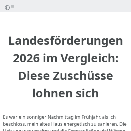
Landesförderungen
2026 im Vergleich:
Diese Zuschüsse
lohnen sich
Es war ein sonniger Nachmittag im Frühjahr, als ich
beschloss, mein altes Haus energetisch zu sanieren. Die