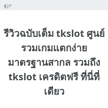
รีวิวฉบับเต็ม tkslot ศูนย์
รวมเกมแตกง่าย
มาตรฐานสากล รวมถึง
tkslot เครดิตฟรี ที่นี่ที่
เดียว