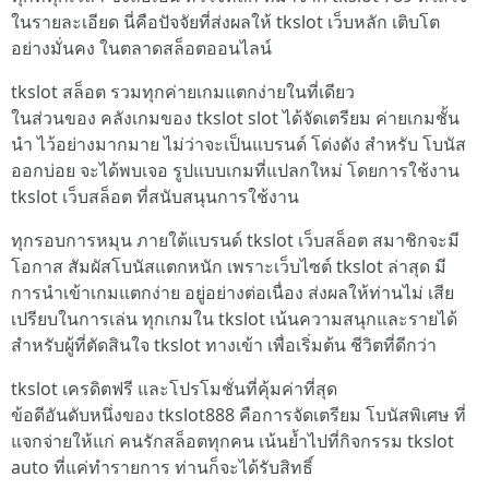
ในรายละเอียด นี่คือปัจจัยที่ส่งผลให้ tkslot เว็บหลัก เติบโต
อย่างมั่นคง ในตลาดสล็อตออนไลน์
tkslot สล็อต รวมทุกค่ายเกมแตกง่ายในที่เดียว
ในส่วนของ คลังเกมของ tkslot slot ได้จัดเตรียม ค่ายเกมชั้น
นำ ไว้อย่างมากมาย ไม่ว่าจะเป็นแบรนด์ โด่งดัง สำหรับ โบนัส
ออกบ่อย จะได้พบเจอ รูปแบบเกมที่แปลกใหม่ โดยการใช้งาน
tkslot เว็บสล็อต ที่สนับสนุนการใช้งาน
ทุกรอบการหมุน ภายใต้แบรนด์ tkslot เว็บสล็อต สมาชิกจะมี
โอกาส สัมผัสโบนัสแตกหนัก เพราะเว็บไซต์ tkslot ล่าสุด มี
การนำเข้าเกมแตกง่าย อยู่อย่างต่อเนื่อง ส่งผลให้ท่านไม่ เสีย
เปรียบในการเล่น ทุกเกมใน tkslot เน้นความสนุกและรายได้
สำหรับผู้ที่ตัดสินใจ tkslot ทางเข้า เพื่อเริ่มต้น ชีวิตที่ดีกว่า
tkslot เครดิตฟรี และโปรโมชั่นที่คุ้มค่าที่สุด
ข้อดีอันดับหนึ่งของ tkslot888 คือการจัดเตรียม โบนัสพิเศษ ที่
แจกจ่ายให้แก่ คนรักสล็อตทุกคน เน้นย้ำไปที่กิจกรรม tkslot
auto ที่แค่ทำรายการ ท่านก็จะได้รับสิทธิ์