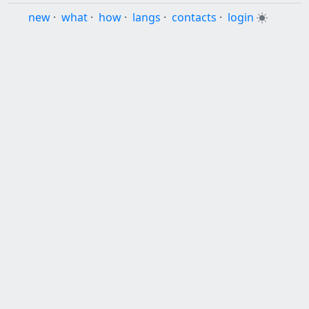
new
·
what
·
how
·
langs
·
contacts
·
login