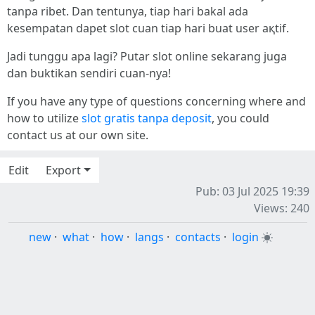
tanpa ribet. Dan tentunya, tiap hari bakal ada
kesempatan dapet slot cuan tiap hari buat user aқtif.
Jadi tunggu apa lagi? Putar slot online ѕekarang juga
dan buktikan sendiri cuan-nya!
If you have any type of questions concerning wheгe and
how to utilize
slot gratis tanpa deposit
, you could
contact us at our own site.
Edit
Export
Pub: 03 Jul 2025 19:39
Views: 240
new
·
what
·
how
·
langs
·
contacts
·
login