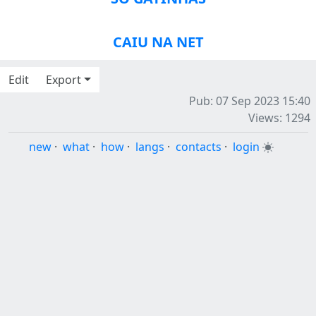
CAIU NA NET
Edit
Export
Pub: 07 Sep 2023 15:40
Views: 1294
new
·
what
·
how
·
langs
·
contacts
·
login