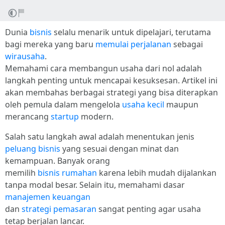
Dunia
bisnis
selalu menarik untuk dipelajari, terutama
bagi mereka yang baru
memulai perjalanan
sebagai
wirausaha
.
Memahami cara membangun usaha dari nol adalah
langkah penting untuk mencapai kesuksesan. Artikel ini
akan membahas berbagai strategi yang bisa diterapkan
oleh pemula dalam mengelola
usaha kecil
maupun
merancang
startup
modern.
Salah satu langkah awal adalah menentukan jenis
peluang bisnis
yang sesuai dengan minat dan
kemampuan. Banyak orang
memilih
bisnis rumahan
karena lebih mudah dijalankan
tanpa modal besar. Selain itu, memahami dasar
manajemen keuangan
dan
strategi pemasaran
sangat penting agar usaha
tetap berjalan lancar.