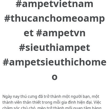
#ampetvietnam
#thucanchomeoamp
et #ampetvn
#sieuthiampet
#ampetsieuthichome
o
Ngày nay thú cưng đã trở thành một người bạn, một
thành viên thân thiết trong mỗi gia đình hiện đại. Việc
chăm sóc chú chó, mèo trở thành mối quan tâm hàng