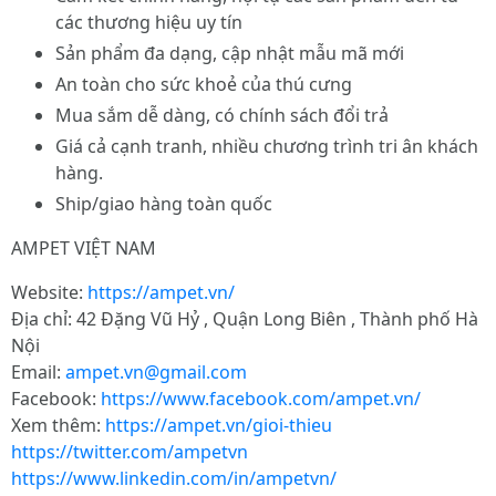
các thương hiệu uy tín
Sản phẩm đa dạng, cập nhật mẫu mã mới
An toàn cho sức khoẻ của thú cưng
Mua sắm dễ dàng, có chính sách đổi trả
Giá cả cạnh tranh, nhiều chương trình tri ân khách
hàng.
Ship/giao hàng toàn quốc
AMPET VIỆT NAM
Website:
https://ampet.vn/
Địa chỉ: 42 Đặng Vũ Hỷ , Quận Long Biên , Thành phố Hà
Nội
Email:
ampet.vn@gmail.com
Facebook:
https://www.facebook.com/ampet.vn/
Xem thêm:
https://ampet.vn/gioi-thieu
https://twitter.com/ampetvn
https://www.linkedin.com/in/ampetvn/