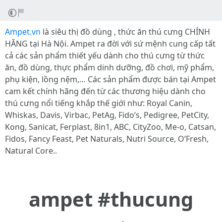
Ampet.vn
là siêu thị đồ dùng , thức ăn thú cưng CHÍNH
HÃNG tại Hà Nội. Ampet ra đời với sứ mệnh cung cấp tất
cả các sản phẩm thiết yếu dành cho thú cưng từ thức
ăn, đồ dùng, thực phẩm dinh dưỡng, đồ chơi, mỹ phẩm,
phụ kiện, lồng nệm,… Các sản phẩm được bán tại Ampet
cam kết chính hãng đến từ các thương hiệu dành cho
thú cưng nổi tiếng khắp thế giới như: Royal Canin,
Whiskas, Davis, Virbac, PetAg, Fido’s, Pedigree, PetCity,
Kong, Sanicat, Ferplast, 8in1, ABC, CityZoo, Me-o, Catsan,
Fidos, Fancy Feast, Pet Naturals, Nutri Source, O’Fresh,
Natural Core..
ampet #thucung