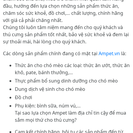
đầu, hướng đến lựa chọn những sản phẩm thức ăn,
chăm sóc sức khoẻ, đồ chơi,… chất lượng, chính hãng
với giá cả phải chăng nhất.
Chúng tôi luôn tâm niệm mang đến cho quý khách và
thú cưng sản phẩm tốt nhất, bảo vệ sức khoẻ và đem lại
sự thoải mái, hài lòng cho quý khách.
Các dòng sản phẩm chính đang có mặt tại
Ampet.vn
là:
Thức ăn cho chó mèo các loại: thức ăn ướt, thức ăn
khô, pate, bánh thưởng,…
Thực phẩm bổ sung dinh dưỡng cho chó mèo
Dung dịch vệ sinh cho chó mèo
Đồ chơi
Phụ kiện: bình sữa, núm vú,…
Tại sao lựa chọn Ampet làm địa chỉ tin cậy để mua
sắm mọi thứ cho thú cưng?
Cam kết chính hãng, hội tụ các sản phẩm đến từ