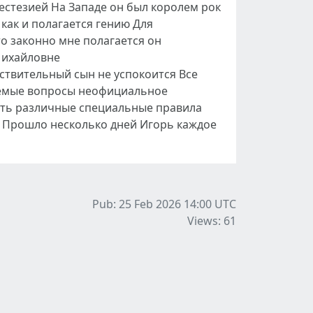
естезией На Западе он был королем рок
ак и полагается гению Для
о законно мне полагается он
Михайловне
ствительный сын не успокоится Все
ваемые вопросы неофициальное
ать различные специальные правила
Прошло несколько дней Игорь каждое
Pub: 25 Feb 2026 14:00
UTC
Views: 61